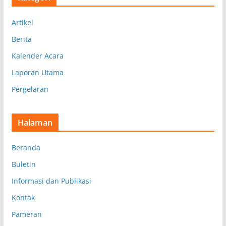
i
p
Artikel
Berita
Kalender Acara
Laporan Utama
Pergelaran
Halaman
Beranda
Buletin
Informasi dan Publikasi
Kontak
Pameran