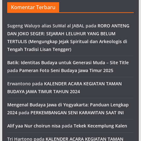
Komentar Terbaru
Sugeng Waluyo alias SuWal al JABAL
pada
RORO ANTENG
DAN JOKO SEGER: SEJARAH LELUHUR YANG BELUM
TERTULIS (Mengungkap Jejak Spiritual dan Arkeologis di
Tengah Tradisi Lisan Tengger)
Batik: Identitas Budaya untuk Generasi Muda – Site Title
pada
Pameran Foto Seni Budaya Jawa Timur 2025
Erwantono
pada
KALENDER ACARA KEGIATAN TAMAN
BUDAYA JAWA TIMUR TAHUN 2024
Mengenal Budaya Jawa di Yogyakarta: Panduan Lengkap
2024
pada
PERKEMBANGAN SENI KARAWITAN SAAT INI
Alif yaa Nur choirun nisa
pada
Tekek Kecemplung Kalen
Tri Hartono
pada
KALENDER ACARA KEGIATAN TAMAN