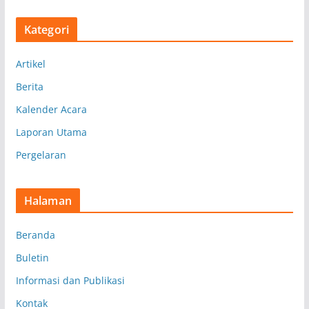
s
Kategori
i
p
Artikel
Berita
Kalender Acara
Laporan Utama
Pergelaran
Halaman
Beranda
Buletin
Informasi dan Publikasi
Kontak