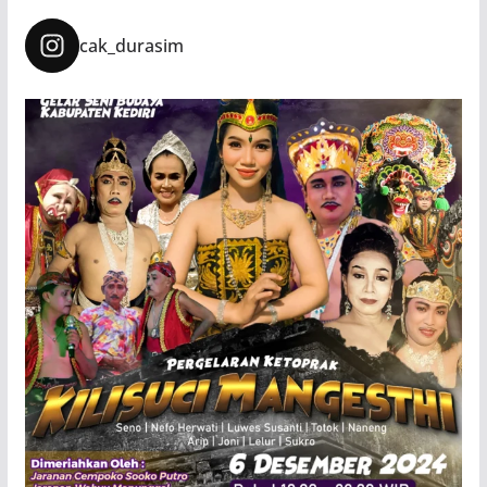
cak_durasim