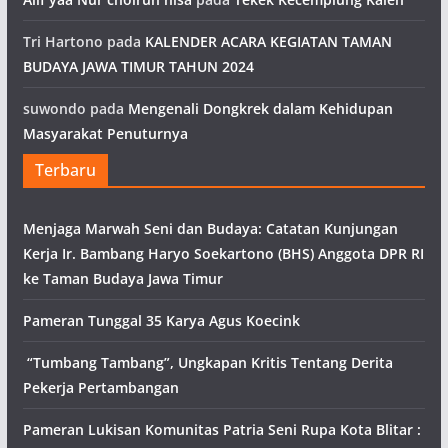
Tri Hartono
pada
KALENDER ACARA KEGIATAN TAMAN
BUDAYA JAWA TIMUR TAHUN 2024
suwondo
pada
Mengenali Dongkrek dalam Kehidupan
Masyarakat Penuturnya
Terbaru
Menjaga Marwah Seni dan Budaya: Catatan Kunjungan
Kerja Ir. Bambang Haryo Soekartono (BHS) Anggota DPR RI
ke Taman Budaya Jawa Timur
Pameran Tunggal 35 Karya Agus Koecink
“Tumbang Tambang”, Ungkapan Kritis Tentang Derita
Pekerja Pertambangan
Pameran Lukisan Komunitas Patria Seni Rupa Kota Blitar :