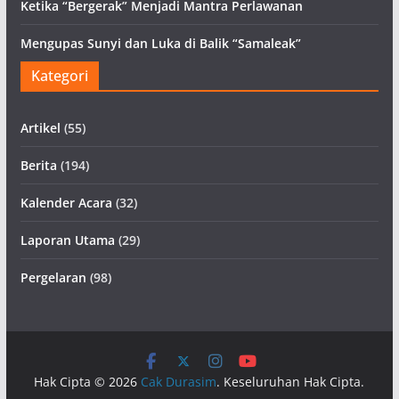
Ketika “Bergerak” Menjadi Mantra Perlawanan
Mengupas Sunyi dan Luka di Balik “Samaleak”
Kategori
Artikel
(55)
Berita
(194)
Kalender Acara
(32)
Laporan Utama
(29)
Pergelaran
(98)
Hak Cipta © 2026
Cak Durasim
. Keseluruhan Hak Cipta.