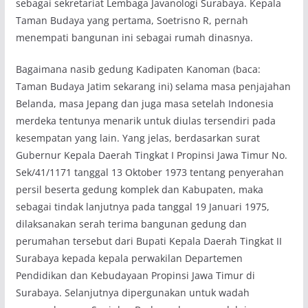
sebagai sekretariat Lembaga Javanologi Surabaya. Kepala
Taman Budaya yang pertama, Soetrisno R, pernah
menempati bangunan ini sebagai rumah dinasnya.
Bagaimana nasib gedung Kadipaten Kanoman (baca:
Taman Budaya Jatim sekarang ini) selama masa penjajahan
Belanda, masa Jepang dan juga masa setelah Indonesia
merdeka tentunya menarik untuk diulas tersendiri pada
kesempatan yang lain. Yang jelas, berdasarkan surat
Gubernur Kepala Daerah Tingkat I Propinsi Jawa Timur No.
Sek/41/1171 tanggal 13 Oktober 1973 tentang penyerahan
persil beserta gedung komplek dan Kabupaten, maka
sebagai tindak lanjutnya pada tanggal 19 Januari 1975,
dilaksanakan serah terima bangunan gedung dan
perumahan tersebut dari Bupati Kepala Daerah Tingkat II
Surabaya kepada kepala perwakilan Departemen
Pendidikan dan Kebudayaan Propinsi Jawa Timur di
Surabaya. Selanjutnya dipergunakan untuk wadah