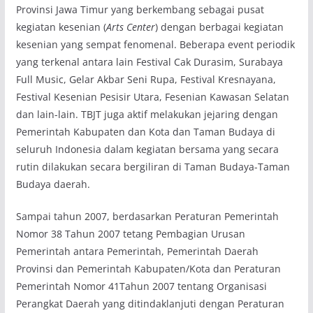
Provinsi Jawa Timur yang berkembang sebagai pusat
kegiatan kesenian (
Arts Center
) dengan berbagai kegiatan
kesenian yang sempat fenomenal. Beberapa event periodik
yang terkenal antara lain Festival Cak Durasim, Surabaya
Full Music, Gelar Akbar Seni Rupa, Festival Kresnayana,
Festival Kesenian Pesisir Utara, Fesenian Kawasan Selatan
dan lain-lain. TBJT juga aktif melakukan jejaring dengan
Pemerintah Kabupaten dan Kota dan Taman Budaya di
seluruh Indonesia dalam kegiatan bersama yang secara
rutin dilakukan secara bergiliran di Taman Budaya-Taman
Budaya daerah.
Sampai tahun 2007, berdasarkan Peraturan Pemerintah
Nomor 38 Tahun 2007 tetang Pembagian Urusan
Pemerintah antara Pemerintah, Pemerintah Daerah
Provinsi dan Pemerintah Kabupaten/Kota dan Peraturan
Pemerintah Nomor 41Tahun 2007 tentang Organisasi
Perangkat Daerah yang ditindaklanjuti dengan Peraturan