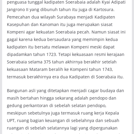
penguasa tunggal kadipaten Soerabaia adalah Kyai Adipati
Jangrono II yang dibunuh tahun itu juga di Kartosura.
Pemecahan dua wilayah Surabaya menjadi Kadipaten
Kasepuhan dan Kanoman itu juga merupakan siasat
Kompeni agar kekuatan Soerabaia pecah. Namun siasat ini
gagal karena kedua bersaudara yang memimpin kedua
kadipaten itu bersatu melawan Kompeni meski dapat
dipadamkan tahun 1723. Tetapi kekuasaan resmi kerajaan
Soerabaia selama 375 tahun akhirnya berakhir setelah
kekuasaan Mataram beralih ke Kompeni tahun 1743,
termasuk berakhirnya era dua Kadipaten di Soerabaia itu.
Bangunan asli yang ditetapkan menjadi cagar budaya dan
masih bertahan hingga sekarang adalah pendopo dan
gedung perkantoran di sebelah selatan pendopo,
meskipun sebetulnya juga termasuk ruang kerja Kepala
UPT, ruang bagian keuangan di sebelahnya dan sebuah
ruangan di sebelah selatannya lagi yang dipergunakan