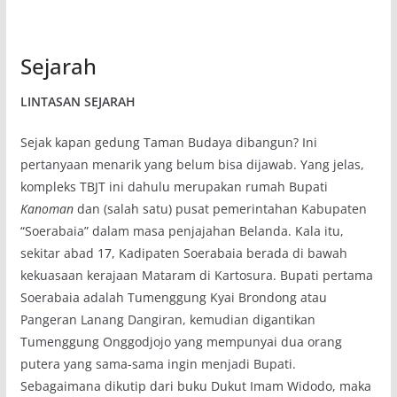
Sejarah
LINTASAN SEJARAH
Sejak kapan gedung Taman Budaya dibangun? Ini
pertanyaan menarik yang belum bisa dijawab. Yang jelas,
kompleks TBJT ini dahulu merupakan rumah Bupati
Kanoman
dan (salah satu) pusat pemerintahan Kabupaten
“Soerabaia” dalam masa penjajahan Belanda. Kala itu,
sekitar abad 17, Kadipaten Soerabaia berada di bawah
kekuasaan kerajaan Mataram di Kartosura. Bupati pertama
Soerabaia adalah Tumenggung Kyai Brondong atau
Pangeran Lanang Dangiran, kemudian digantikan
Tumenggung Onggodjojo yang mempunyai dua orang
putera yang sama-sama ingin menjadi Bupati.
Sebagaimana dikutip dari buku Dukut Imam Widodo, maka