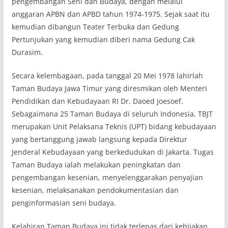
pengembangan Seni dan Budaya, dengan melalui
anggaran APBN dan APBD tahun 1974-1975. Sejak saat itu
kemudian dibangun Teater Terbuka dan Gedung
Pertunjukan yang kemudian diberi nama Gedung Cak
Durasim.
Secara kelembagaan, pada tanggal 20 Mei 1978 lahirlah
Taman Budaya Jawa Timur yang diresmikan oleh Menteri
Pendidikan dan Kebudayaan RI Dr. Daoed Joesoef.
Sebagaimana 25 Taman Budaya di seluruh Indonesia, TBJT
merupakan Unit Pelaksana Teknis (UPT) bidang kebudayaan
yang bertanggung jawab langsung kepada Direktur
Jenderal Kebudayaan yang berkedudukan di Jakarta. Tugas
Taman Budaya ialah melakukan peningkatan dan
pengembangan kesenian, menyelenggarakan penyajian
kesenian, melaksanakan pendokumentasian dan
penginformasian seni budaya.
Kelahiran Taman Budaya ini tidak terlepas dari kebijakan