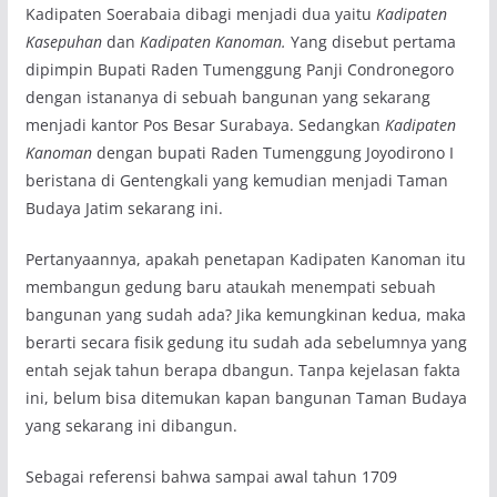
Kadipaten Soerabaia dibagi menjadi dua yaitu
Kadipaten
Kasepuhan
dan
Kadipaten Kanoman.
Yang disebut pertama
dipimpin Bupati Raden Tumenggung Panji Condronegoro
dengan istananya di sebuah bangunan yang sekarang
menjadi kantor Pos Besar Surabaya. Sedangkan
Kadipaten
Kanoman
dengan bupati Raden Tumenggung Joyodirono I
beristana di Gentengkali yang kemudian menjadi Taman
Budaya Jatim sekarang ini.
Pertanyaannya, apakah penetapan Kadipaten Kanoman itu
membangun gedung baru ataukah menempati sebuah
bangunan yang sudah ada? Jika kemungkinan kedua, maka
berarti secara fisik gedung itu sudah ada sebelumnya yang
entah sejak tahun berapa dbangun. Tanpa kejelasan fakta
ini, belum bisa ditemukan kapan bangunan Taman Budaya
yang sekarang ini dibangun.
Sebagai referensi bahwa sampai awal tahun 1709