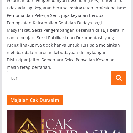
Pelatihan dan Pengembangan Kesenian (LPPK). Karena itu
tidak ada lagi kegiatan berupa Peningkatan Profesionalisme
Pembina dan Pekerja Seni, juga kegiatan berupa
Peningkatan Ketrampilan Seni dan Budaya bagi
Masyarakat. Seksi Pengembangan Kesenian di TBJT beralih
nama menjadi Seksi Publikasi dan Dokumentasi, yang
ruang lingkupnya tidak hanya untuk TBJT saja melainkan
melebar dalam urusan kebudayaan di lingkungan
Disbudpar Jatim. Sementara Seksi Penyajian Kesenian
masih tetap bertahan.
Majalah Cak Durasim