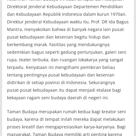
Direktorat Jenderal Kebudayaan Departemen Pendidikan
dan Kebudayaan Republik Indonesia dalam kurun 1970an.
Direktur Jenderal Kebudayaan waktu itu, Prof. DR Ida Bagus
Mantra, menyaksikan bahwa di banyak negara lain pusat-
pusat kebudayaan dan kesenian begitu hidup dan
berkembang marak. Fasilitas yang mendukungnya
sedemikian bagus seperti gedung pertunjukan, galeri seni
rupa, teater terbuka, dan ruangan lokakarya yang sangat
terpadu. Kenyataan ini mengilhami pemikiran beliau
tentang pentingnya pusat kebudayaan dan kesenian
didirikan di setiap povinsi di Indonesia. Sekurangnya
pusat-pusat kebudayaan itu dapat menjadi etalase bagi
kekayaan ragam seni budaya daerah di negeri ini.
Taman Budaya merupakan rumah kedua bagi kreator seni
budaya, karena di tempat inilah mereka dapat melakukan
proses kreatif dan mengapresiasikan karya-karyanya. Bagi
masyarakat, Taman Budaya memiliki arti penting karena