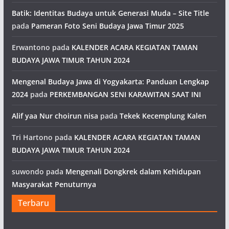
Batik: Identitas Budaya untuk Generasi Muda – Site Title
pada
Pameran Foto Seni Budaya Jawa Timur 2025
Erwantono
pada
KALENDER ACARA KEGIATAN TAMAN
BUDAYA JAWA TIMUR TAHUN 2024
Mengenal Budaya Jawa di Yogyakarta: Panduan Lengkap
2024
pada
PERKEMBANGAN SENI KARAWITAN SAAT INI
Alif yaa Nur choirun nisa
pada
Tekek Kecemplung Kalen
Tri Hartono
pada
KALENDER ACARA KEGIATAN TAMAN
BUDAYA JAWA TIMUR TAHUN 2024
suwondo
pada
Mengenali Dongkrek dalam Kehidupan
Masyarakat Penuturnya
Terbaru