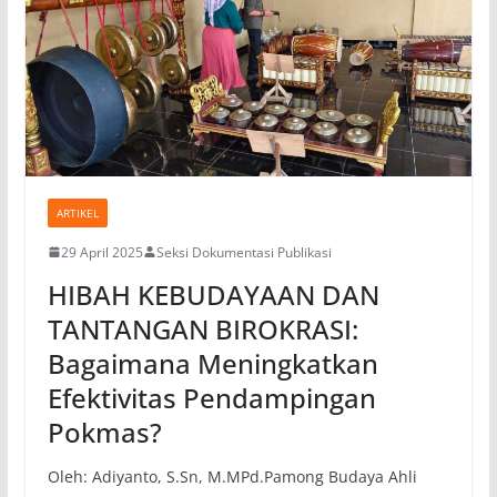
ARTIKEL
29 April 2025
Seksi Dokumentasi Publikasi
HIBAH KEBUDAYAAN DAN
TANTANGAN BIROKRASI:
Bagaimana Meningkatkan
Efektivitas Pendampingan
Pokmas?
Oleh: Adiyanto, S.Sn, M.MPd.Pamong Budaya Ahli