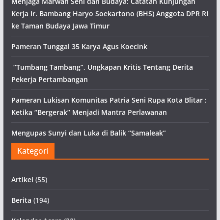
Menjaga Marwah Seni dan Budaya: Catatan Kunjungan
Kerja Ir. Bambang Haryo Soekartono (BHS) Anggota DPR RI
ke Taman Budaya Jawa Timur
Pameran Tunggal 35 Karya Agus Koecink
“Tumbang Tambang”, Ungkapan Kritis Tentang Derita
Pekerja Pertambangan
Pameran Lukisan Komunitas Patria Seni Rupa Kota Blitar :
Ketika “Bergerak” Menjadi Mantra Perlawanan
Mengupas Sunyi dan Luka di Balik “Samaleak”
Kategori
Artikel
(55)
Berita
(194)