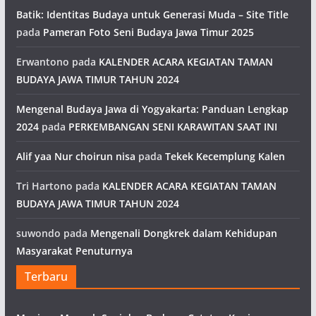
Batik: Identitas Budaya untuk Generasi Muda – Site Title
pada
Pameran Foto Seni Budaya Jawa Timur 2025
Erwantono
pada
KALENDER ACARA KEGIATAN TAMAN
BUDAYA JAWA TIMUR TAHUN 2024
Mengenal Budaya Jawa di Yogyakarta: Panduan Lengkap
2024
pada
PERKEMBANGAN SENI KARAWITAN SAAT INI
Alif yaa Nur choirun nisa
pada
Tekek Kecemplung Kalen
Tri Hartono
pada
KALENDER ACARA KEGIATAN TAMAN
BUDAYA JAWA TIMUR TAHUN 2024
suwondo
pada
Mengenali Dongkrek dalam Kehidupan
Masyarakat Penuturnya
Terbaru