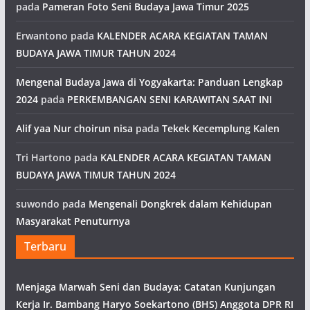
pada
Pameran Foto Seni Budaya Jawa Timur 2025
Erwantono
pada
KALENDER ACARA KEGIATAN TAMAN
BUDAYA JAWA TIMUR TAHUN 2024
Mengenal Budaya Jawa di Yogyakarta: Panduan Lengkap
2024
pada
PERKEMBANGAN SENI KARAWITAN SAAT INI
Alif yaa Nur choirun nisa
pada
Tekek Kecemplung Kalen
Tri Hartono
pada
KALENDER ACARA KEGIATAN TAMAN
BUDAYA JAWA TIMUR TAHUN 2024
suwondo
pada
Mengenali Dongkrek dalam Kehidupan
Masyarakat Penuturnya
Terbaru
Menjaga Marwah Seni dan Budaya: Catatan Kunjungan
Kerja Ir. Bambang Haryo Soekartono (BHS) Anggota DPR RI