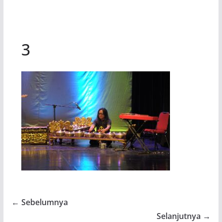
3
← Sebelumnya
Selanjutnya →