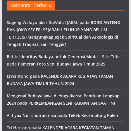
Komentar Terbaru
Sugeng Waluyo alias SuWal al JABAL
pada
RORO ANTENG
DAN JOKO SEGER: SEJARAH LELUHUR YANG BELUM
TERTULIS (Mengungkap Jejak Spiritual dan Arkeologis di
Tengah Tradisi Lisan Tengger)
Batik: Identitas Budaya untuk Generasi Muda – Site Title
pada
Pameran Foto Seni Budaya Jawa Timur 2025
Erwantono
pada
KALENDER ACARA KEGIATAN TAMAN
BUDAYA JAWA TIMUR TAHUN 2024
Mengenal Budaya Jawa di Yogyakarta: Panduan Lengkap
2024
pada
PERKEMBANGAN SENI KARAWITAN SAAT INI
Alif yaa Nur choirun nisa
pada
Tekek Kecemplung Kalen
Tri Hartono
pada
KALENDER ACARA KEGIATAN TAMAN