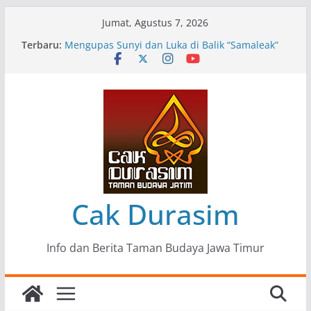
Skip
Jumat, Agustus 7, 2026
to
Terbaru:
Pameran Lukisan Komunitas Patria Seni Rupa
content
Kota Blitar : Ketika “Bergerak” Menjadi Mantra
Perlawanan
Mengupas Sunyi dan Luka di Balik “Samaleak”
Menjaga Marwah Seni dan Budaya: Catatan
Kunjungan Kerja Ir. Bambang Haryo Soekartono
(BHS) Anggota DPR RI ke Taman Budaya Jawa
Timur
Pameran Tunggal 35 Karya Agus Koecink
“Tumbang Tambang”, Ungkapan Kritis Tentang
Derita Pekerja Pertambangan
Cak Durasim
Info dan Berita Taman Budaya Jawa Timur