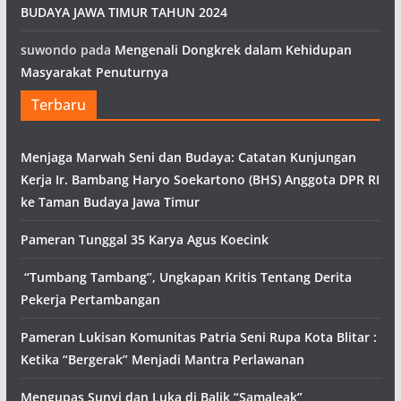
BUDAYA JAWA TIMUR TAHUN 2024
suwondo
pada
Mengenali Dongkrek dalam Kehidupan
Masyarakat Penuturnya
Terbaru
Menjaga Marwah Seni dan Budaya: Catatan Kunjungan
Kerja Ir. Bambang Haryo Soekartono (BHS) Anggota DPR RI
ke Taman Budaya Jawa Timur
Pameran Tunggal 35 Karya Agus Koecink
“Tumbang Tambang”, Ungkapan Kritis Tentang Derita
Pekerja Pertambangan
Pameran Lukisan Komunitas Patria Seni Rupa Kota Blitar :
Ketika “Bergerak” Menjadi Mantra Perlawanan
Mengupas Sunyi dan Luka di Balik “Samaleak”