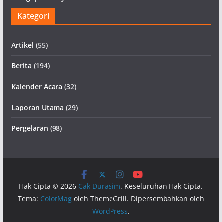
Kategori
Artikel
(55)
Berita
(194)
Kalender Acara
(32)
Laporan Utama
(29)
Pergelaran
(98)
Hak Cipta © 2026
Cak Durasim
. Keseluruhan Hak Cipta.
Tema:
ColorMag
oleh ThemeGrill. Dipersembahkan oleh
WordPress
.