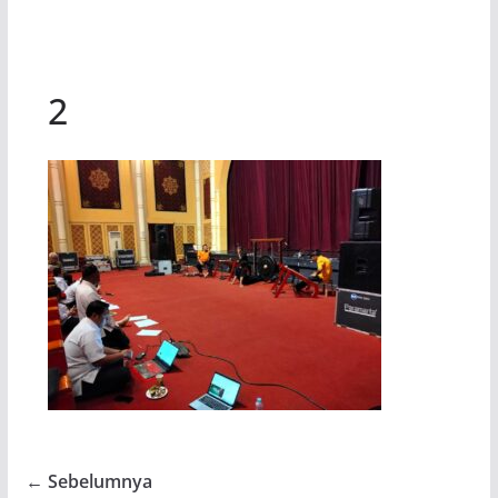
2
← Sebelumnya