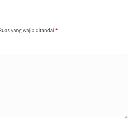
Ruas yang wajib ditandai
*