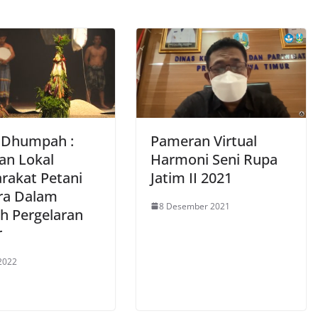
 Dhumpah :
Pameran Virtual
an Lokal
Harmoni Seni Rupa
rakat Petani
Jatim II 2021
ra Dalam
8 Desember 2021
h Pergelaran
r
2022