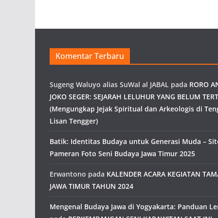
Komentar Terbaru
Sugeng Waluyo alias SuWal al JABAL
pada
RORO A
JOKO SEGER: SEJARAH LELUHUR YANG BELUM TERT
(Mengungkap Jejak Spiritual dan Arkeologis di Ten
Lisan Tengger)
Batik: Identitas Budaya untuk Generasi Muda – Site
Pameran Foto Seni Budaya Jawa Timur 2025
Erwantono
pada
KALENDER ACARA KEGIATAN TA
JAWA TIMUR TAHUN 2024
Mengenal Budaya Jawa di Yogyakarta: Panduan L