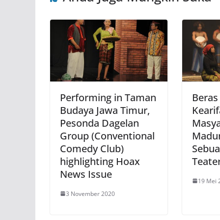
Performing in Taman
Beras
Budaya Jawa Timur,
Kearif
Pesonda Dagelan
Masya
Group (Conventional
Madu
Comedy Club)
Sebua
highlighting Hoax
Teate
News Issue
19 Mei 
3 November 2020