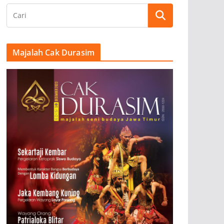
Majalah Cak Durasim