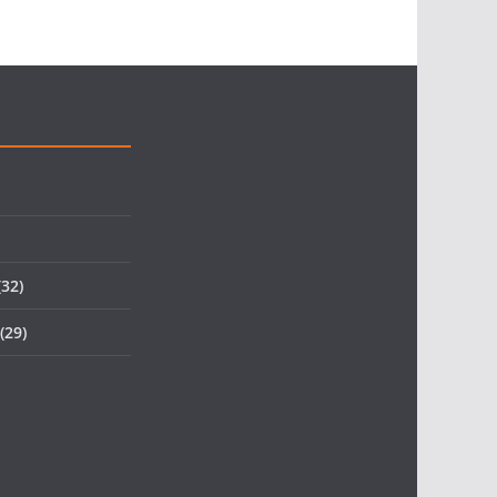
32)
(29)