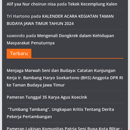
Alif yaa Nur choirun nisa
pada
Tekek Kecemplung Kalen
Tri Hartono
pada
KALENDER ACARA KEGIATAN TAMAN
BUDAYA JAWA TIMUR TAHUN 2024
suwondo
pada
Mengenali Dongkrek dalam Kehidupan
Masyarakat Penuturnya
Terbaru
Menjaga Marwah Seni dan Budaya: Catatan Kunjungan
Kerja Ir. Bambang Haryo Soekartono (BHS) Anggota DPR RI
ke Taman Budaya Jawa Timur
Pameran Tunggal 35 Karya Agus Koecink
“Tumbang Tambang”, Ungkapan Kritis Tentang Derita
Pekerja Pertambangan
Pameran Lukisan Komunitas Patria Seni Rupa Kota Blitar :