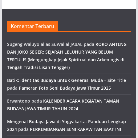
Komentar Terbaru
Sugeng Waluyo alias SuWal al JABAL
pada
RORO ANTENG
DAN JOKO SEGER: SEJARAH LELUHUR YANG BELUM
TERTULIS (Mengungkap Jejak Spiritual dan Arkeologis di
Tengah Tradisi Lisan Tengger)
Batik: Identitas Budaya untuk Generasi Muda – Site Title
pada
Pameran Foto Seni Budaya Jawa Timur 2025
Erwantono
pada
KALENDER ACARA KEGIATAN TAMAN
BUDAYA JAWA TIMUR TAHUN 2024
Mengenal Budaya Jawa di Yogyakarta: Panduan Lengkap
2024
pada
PERKEMBANGAN SENI KARAWITAN SAAT INI