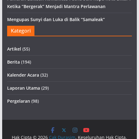
Ketika “Bergerak” Menjadi Mantra Perlawanan
Mengupas Sunyi dan Luka di Balik “Samaleak”
Kategori
Artikel
(55)
Berita
(194)
Kalender Acara
(32)
Laporan Utama
(29)
Pergelaran
(98)
Hak Cipta © 2026
Cak Durasim
. Keseluruhan Hak Cipta.