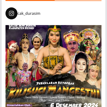
cak_durasim