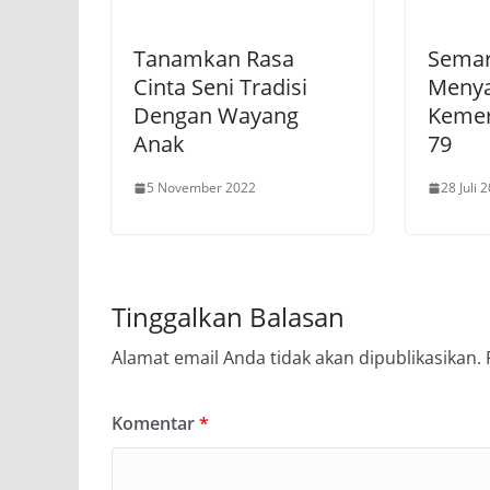
Tanamkan Rasa
Semar
Cinta Seni Tradisi
Meny
Dengan Wayang
Kemer
Anak
79
5 November 2022
28 Juli 
Tinggalkan Balasan
Alamat email Anda tidak akan dipublikasikan.
Komentar
*