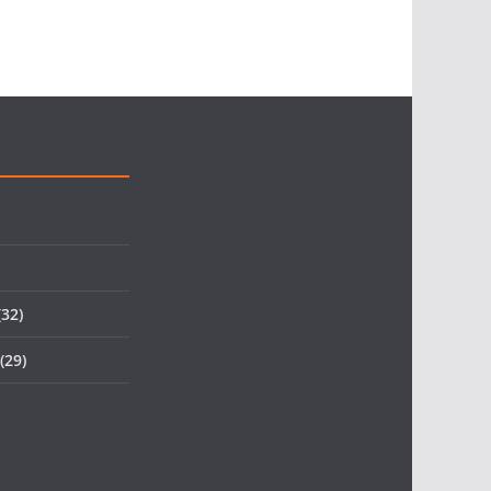
32)
(29)