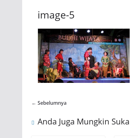
image-5
← Sebelumnya
Anda Juga Mungkin Suka