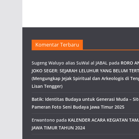
Komentar Terbaru
Sugeng Waluyo alias SuWal al JABAL
pada
RORO A
JOKO SEGER: SEJARAH LELUHUR YANG BELUM TERT
(Mengungkap Jejak Spiritual dan Arkeologis di Ten
Lisan Tengger)
Batik: Identitas Budaya untuk Generasi Muda – Site
Pameran Foto Seni Budaya Jawa Timur 2025
Erwantono
pada
KALENDER ACARA KEGIATAN TA
JAWA TIMUR TAHUN 2024