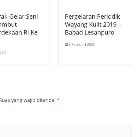
ak Gelar Seni
Pergelaran Periodik
ambut
Wayang Kulit 2019 –
dekaan RI Ke-
Babad Lesanpuro
3 Februari 2020
2024
Ruas yang wajib ditandai
*