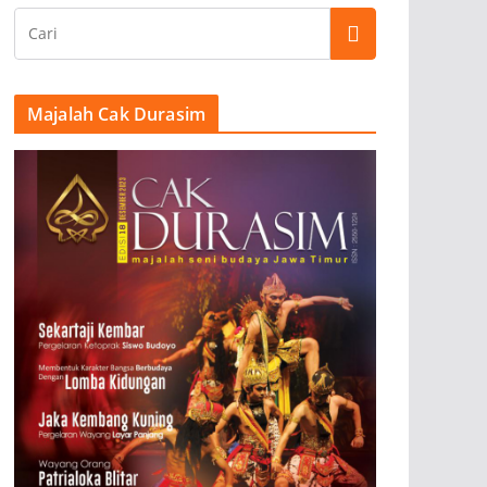
Majalah Cak Durasim