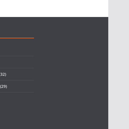
32)
(29)