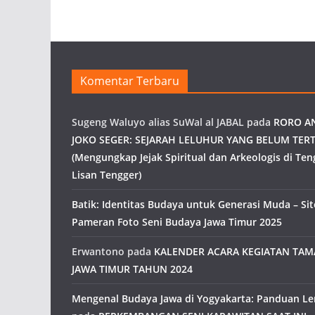
Komentar Terbaru
Sugeng Waluyo alias SuWal al JABAL
pada
RORO A
JOKO SEGER: SEJARAH LELUHUR YANG BELUM TERT
(Mengungkap Jejak Spiritual dan Arkeologis di Ten
Lisan Tengger)
Batik: Identitas Budaya untuk Generasi Muda – Site
Pameran Foto Seni Budaya Jawa Timur 2025
Erwantono
pada
KALENDER ACARA KEGIATAN TA
JAWA TIMUR TAHUN 2024
Mengenal Budaya Jawa di Yogyakarta: Panduan L