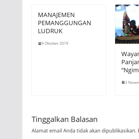
MANAJEMEN
PEMANGGUNGAN
LUDRUK
9 Oktober 2019
Wayan
Panja
“Ngimp
3 Nove
Tinggalkan Balasan
Alamat email Anda tidak akan dipublikasikan.