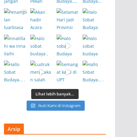
Lihat lebih banyak...
Ikuti Kami di Instagram
Arsip