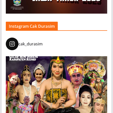
Instagram Cak Durasim
cak_durasim