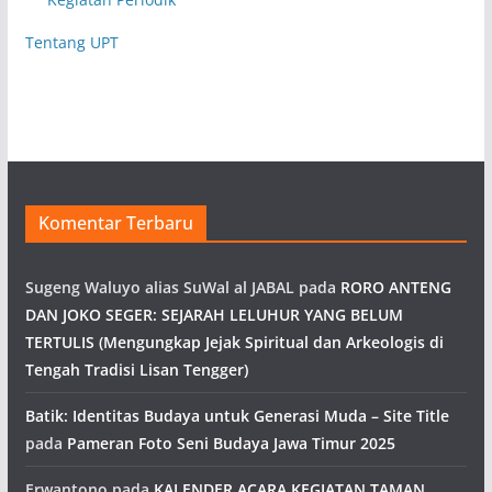
Tentang UPT
Komentar Terbaru
Sugeng Waluyo alias SuWal al JABAL
pada
RORO ANTENG
DAN JOKO SEGER: SEJARAH LELUHUR YANG BELUM
TERTULIS (Mengungkap Jejak Spiritual dan Arkeologis di
Tengah Tradisi Lisan Tengger)
Batik: Identitas Budaya untuk Generasi Muda – Site Title
pada
Pameran Foto Seni Budaya Jawa Timur 2025
Erwantono
pada
KALENDER ACARA KEGIATAN TAMAN