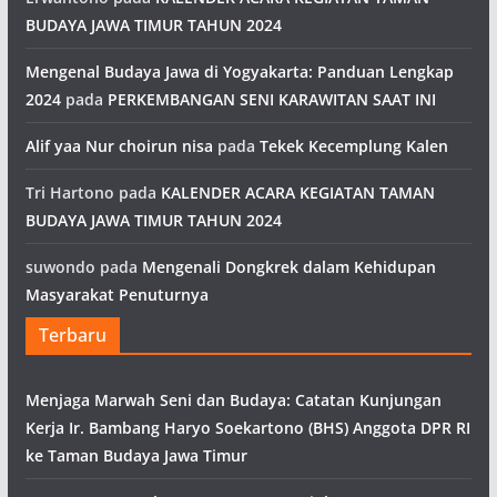
BUDAYA JAWA TIMUR TAHUN 2024
Mengenal Budaya Jawa di Yogyakarta: Panduan Lengkap
2024
pada
PERKEMBANGAN SENI KARAWITAN SAAT INI
Alif yaa Nur choirun nisa
pada
Tekek Kecemplung Kalen
Tri Hartono
pada
KALENDER ACARA KEGIATAN TAMAN
BUDAYA JAWA TIMUR TAHUN 2024
suwondo
pada
Mengenali Dongkrek dalam Kehidupan
Masyarakat Penuturnya
Terbaru
Menjaga Marwah Seni dan Budaya: Catatan Kunjungan
Kerja Ir. Bambang Haryo Soekartono (BHS) Anggota DPR RI
ke Taman Budaya Jawa Timur