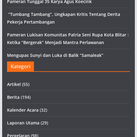
Pameran Tunggal 35 Karya Agus Koecink
“Tumbang Tambang”, Ungkapan Kritis Tentang Derita
Pekerja Pertambangan
Pameran Lukisan Komunitas Patria Seni Rupa Kota Blitar :
Ketika “Bergerak” Menjadi Mantra Perlawanan
Mengupas Sunyi dan Luka di Balik “Samaleak”
Kategori
Artikel
(55)
Berita
(194)
Kalender Acara
(32)
Laporan Utama
(29)
Pergelaran
(98)