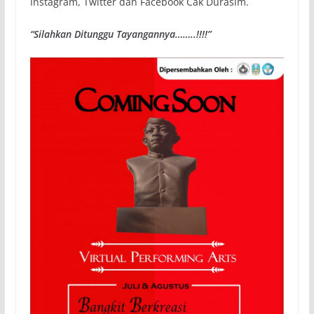
Instagram, Twitter dan Facebook Cak Durasim.
“Silahkan Ditunggu Tayangannya……..!!!!”