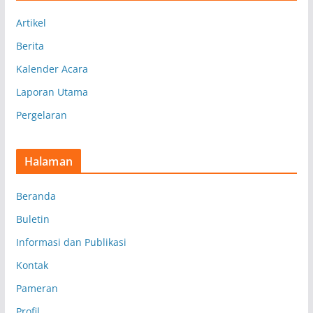
p
Artikel
Berita
Kalender Acara
Laporan Utama
Pergelaran
Halaman
Beranda
Buletin
Informasi dan Publikasi
Kontak
Pameran
Profil