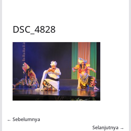
DSC_4828
← Sebelumnya
Selanjutnya →