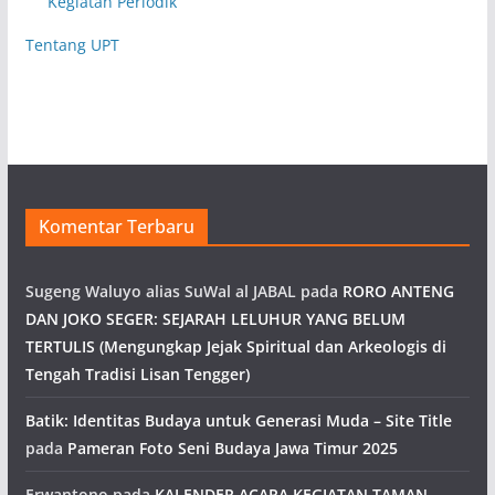
Kegiatan Periodik
Tentang UPT
Komentar Terbaru
Sugeng Waluyo alias SuWal al JABAL
pada
RORO ANTENG
DAN JOKO SEGER: SEJARAH LELUHUR YANG BELUM
TERTULIS (Mengungkap Jejak Spiritual dan Arkeologis di
Tengah Tradisi Lisan Tengger)
Batik: Identitas Budaya untuk Generasi Muda – Site Title
pada
Pameran Foto Seni Budaya Jawa Timur 2025
Erwantono
pada
KALENDER ACARA KEGIATAN TAMAN