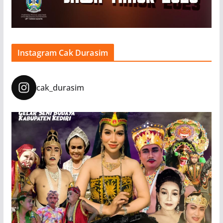
Instagram Cak Durasim
cak_durasim