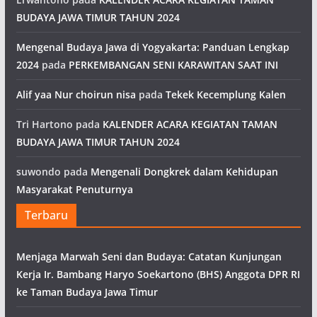
BUDAYA JAWA TIMUR TAHUN 2024
Mengenal Budaya Jawa di Yogyakarta: Panduan Lengkap
2024
pada
PERKEMBANGAN SENI KARAWITAN SAAT INI
Alif yaa Nur choirun nisa
pada
Tekek Kecemplung Kalen
Tri Hartono
pada
KALENDER ACARA KEGIATAN TAMAN
BUDAYA JAWA TIMUR TAHUN 2024
suwondo
pada
Mengenali Dongkrek dalam Kehidupan
Masyarakat Penuturnya
Terbaru
Menjaga Marwah Seni dan Budaya: Catatan Kunjungan
Kerja Ir. Bambang Haryo Soekartono (BHS) Anggota DPR RI
ke Taman Budaya Jawa Timur