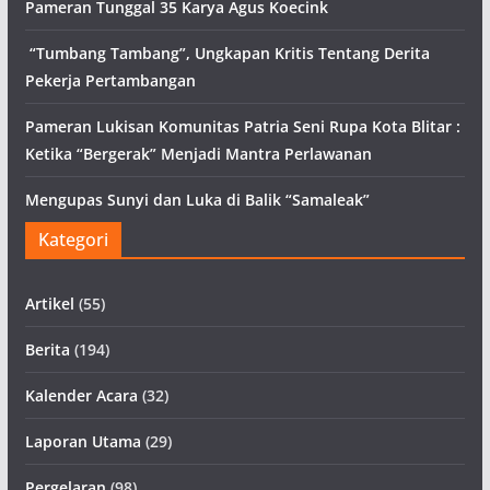
Pameran Tunggal 35 Karya Agus Koecink
“Tumbang Tambang”, Ungkapan Kritis Tentang Derita
Pekerja Pertambangan
Pameran Lukisan Komunitas Patria Seni Rupa Kota Blitar :
Ketika “Bergerak” Menjadi Mantra Perlawanan
Mengupas Sunyi dan Luka di Balik “Samaleak”
Kategori
Artikel
(55)
Berita
(194)
Kalender Acara
(32)
Laporan Utama
(29)
Pergelaran
(98)