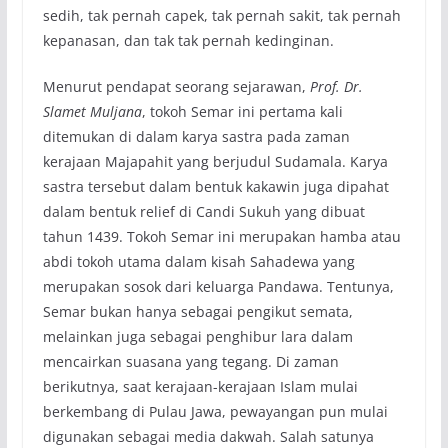
sedih, tak pernah capek, tak pernah sakit, tak pernah
kepanasan, dan tak tak pernah kedinginan.
Menurut pendapat seorang sejarawan,
Prof. Dr.
Slamet Muljana
, tokoh Semar ini pertama kali
ditemukan di dalam karya sastra pada zaman
kerajaan Majapahit yang berjudul Sudamala. Karya
sastra tersebut dalam bentuk kakawin juga dipahat
dalam bentuk relief di Candi Sukuh yang dibuat
tahun 1439. Tokoh Semar ini merupakan hamba atau
abdi tokoh utama dalam kisah Sahadewa yang
merupakan sosok dari keluarga Pandawa. Tentunya,
Semar bukan hanya sebagai pengikut semata,
melainkan juga sebagai penghibur lara dalam
mencairkan suasana yang tegang. Di zaman
berikutnya, saat kerajaan-kerajaan Islam mulai
berkembang di Pulau Jawa, pewayangan pun mulai
digunakan sebagai media dakwah. Salah satunya