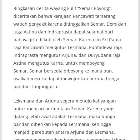
Ringkasan Cerita wayang kulit “Semar Boyong”,
diceritakan bahwa kerajaan Pancawati terserang
wabah penyakit karena ditinggalkan Semar. Demikian
juga Astina dan Indraprasta dapat selamat dari
bahaya jika diikuti oleh Semar. Karena itu Sri Rama
raja Pancawati mengutus Lesmana, Puntadewa raja
Indraprasta mengutus Arjuna, dan Duryudana raja
Astina mengutus Karna, untuk memboyong
Semar. Semar bersedia diboyong ke mana pun,
asalkan mereka dapat mewujudkan berupa bunga
pandan Tunjungbiru.
Leksmana dan Arjuna segera menuju kahyangan
untuk mencari permintaan Semar. Karena yang
datang lebih awal adalah Lesmana, maka bunga
pandan diberikan kepada Lersmana, sehingga
menjadi perebutan antara Arjuna dan Lesmana.
Lesmana mendapatkan bunganya, sedangkan Arjuna