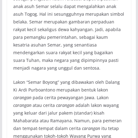
anak asuh Semar selalu dapat mengalahkan anak
asuh Togog. Hal ini sesungguhnya merupakan simbol
belaka. Semar merupakan gambaran perpaduan
rakyat kecil sekaligus dewa kahyangan. Jadi, apabila
para pemangku pemerintahan, sebagai kaum
kesatria asuhan Semar, yang senantiasa
mendengarkan suara rakyat kecil yang bagaikan
suara Tuhan, maka negara yang dipimpinnya pasti
menjadi nagara yang unggul dan sentosa.
Lakon “Semar Boyong” yang dibawakan oleh Dalang
Ki Ardi Purboantono merupakan bentuk lakon
carangan
pada cerita pewayangan Jawa. Lakon
carangan
atau cerita
carangan
adalah lakon wayang
yang keluar dari jalur pakem (standar) kisah
Mahabarata atau Ramayana. Namun, para pemeran
dan tempat-tempat dalam cerita
carangan
itu tetap
menggunakan tokoh-tokoh Wayang Purwa yang