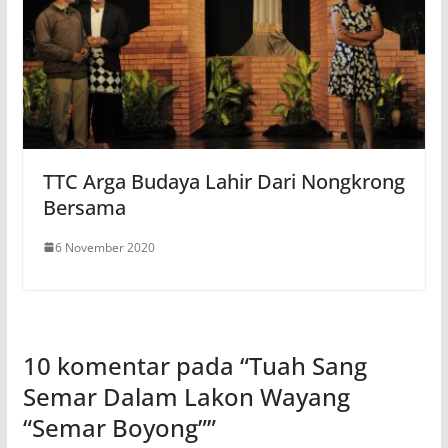
TTC Arga Budaya Lahir Dari Nongkrong
Bersama
6 November 2020
10 komentar pada “
Tuah Sang
Semar Dalam Lakon Wayang
“Semar Boyong”
”