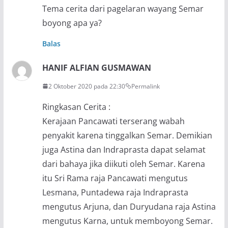
Tema cerita dari pagelaran wayang Semar
boyong apa ya?
Balas
HANIF ALFIAN GUSMAWAN
2 Oktober 2020 pada 22:30
Permalink
Ringkasan Cerita :
Kerajaan Pancawati terserang wabah
penyakit karena tinggalkan Semar. Demikian
juga Astina dan Indraprasta dapat selamat
dari bahaya jika diikuti oleh Semar. Karena
itu Sri Rama raja Pancawati mengutus
Lesmana, Puntadewa raja Indraprasta
mengutus Arjuna, dan Duryudana raja Astina
mengutus Karna, untuk memboyong Semar.