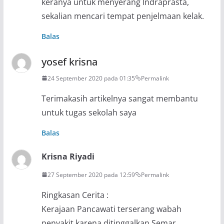
keranya untuk menyerang Indraprasta,
sekalian mencari tempat penjelmaan kelak.
Balas
yosef krisna
24 September 2020 pada 01:35
Permalink
Terimakasih artikelnya sangat membantu
untuk tugas sekolah saya
Balas
Krisna Riyadi
27 September 2020 pada 12:59
Permalink
Ringkasan Cerita :
Kerajaan Pancawati terserang wabah
penyakit karena ditinggalkan Semar.