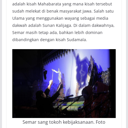
adalah kisah Mahabarata yang mana kisah tersebut
sudah melekat di benak masyarakat Jawa. Salah satu
Ulama yang menggunakan wayang sebagai media
dakwah adalah Sunan Kalijaga. Di dalam dakwahnya,
Semar masih tetap ada, bahkan lebih dominan
dibandingkan dengan kisah Sudamala.
Semar sang tokoh kebijaksanaan. Foto