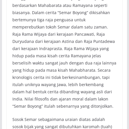
berdasarkan Mahabarata atau Ramayana seperti
biasanya. Dalam cerita “Semar Boyong” dikisahkan
bertemunya tiga raja penguasa untuk
memperebutkan tokoh Semar dalam satu zaman.
Raja Rama Wijaya dari kerajaan Pancawati, Raja
Duryudana dari kerajaan Astina dan Raja Puntadewa
dari kerajaan Indraprasta. Raja Rama Wijaya yang
hidup pada masa kisah cerita Ramayana jelas
berselisih waktu sangat jauh dengan dua raja lainnya
yang hidup pada masa kisah Mahabharata. Secara
kronologis cerita ini tidak berkesinambungan, tapi
itulah uniknya wayang Jawa, lebih berkembang
dalam hal bentuk cerita dibanding wayang asli dari
India. Nilai filosofis dan ajaran moral dalam lakon
“Semar Boyong” itulah sebenarnya yang ditonjolkan.
Sosok Semar sebagaimana uraian diatas adalah
sosok bijak yang sangat dibutuhkan karomah (tuah)