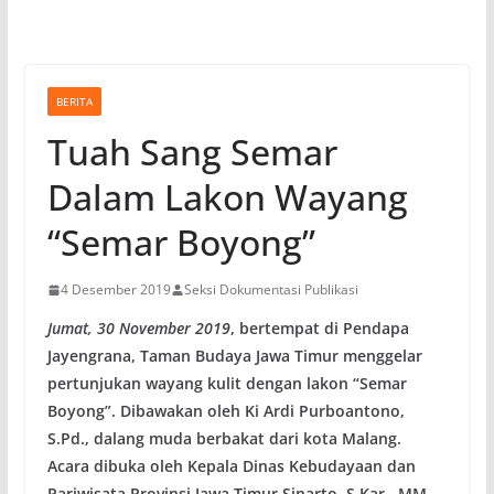
BERITA
Tuah Sang Semar
Dalam Lakon Wayang
“Semar Boyong”
4 Desember 2019
Seksi Dokumentasi Publikasi
Jumat, 30 November 2019
, bertempat di Pendapa
Jayengrana, Taman Budaya Jawa Timur menggelar
pertunjukan wayang kulit dengan lakon “Semar
Boyong”. Dibawakan oleh Ki Ardi Purboantono,
S.Pd., dalang muda berbakat dari kota Malang.
Acara dibuka oleh Kepala Dinas Kebudayaan dan
Pariwisata Provinsi Jawa Timur Sinarto, S.Kar., MM.