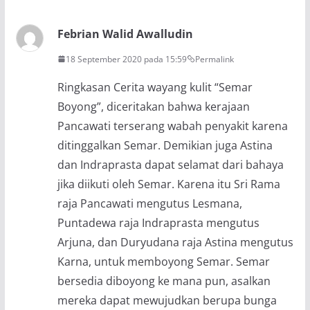
Febrian Walid Awalludin
18 September 2020 pada 15:59
Permalink
Ringkasan Cerita wayang kulit “Semar
Boyong”, diceritakan bahwa kerajaan
Pancawati terserang wabah penyakit karena
ditinggalkan Semar. Demikian juga Astina
dan Indraprasta dapat selamat dari bahaya
jika diikuti oleh Semar. Karena itu Sri Rama
raja Pancawati mengutus Lesmana,
Puntadewa raja Indraprasta mengutus
Arjuna, dan Duryudana raja Astina mengutus
Karna, untuk memboyong Semar. Semar
bersedia diboyong ke mana pun, asalkan
mereka dapat mewujudkan berupa bunga