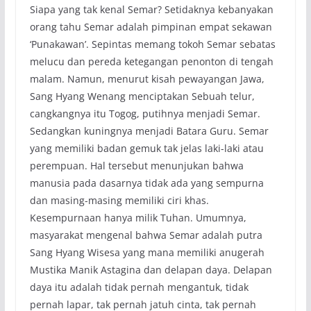
Siapa yang tak kenal Semar? Setidaknya kebanyakan
orang tahu Semar adalah pimpinan empat sekawan
‘Punakawan’. Sepintas memang tokoh Semar sebatas
melucu dan pereda ketegangan penonton di tengah
malam. Namun, menurut kisah pewayangan Jawa,
Sang Hyang Wenang menciptakan Sebuah telur,
cangkangnya itu Togog, putihnya menjadi Semar.
Sedangkan kuningnya menjadi Batara Guru. Semar
yang memiliki badan gemuk tak jelas laki-laki atau
perempuan. Hal tersebut menunjukan bahwa
manusia pada dasarnya tidak ada yang sempurna
dan masing-masing memiliki ciri khas.
Kesempurnaan hanya milik Tuhan. Umumnya,
masyarakat mengenal bahwa Semar adalah putra
Sang Hyang Wisesa yang mana memiliki anugerah
Mustika Manik Astagina dan delapan daya. Delapan
daya itu adalah tidak pernah mengantuk, tidak
pernah lapar, tak pernah jatuh cinta, tak pernah