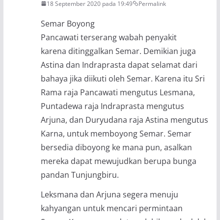
18 September 2020 pada 19:49
Permalink
Semar Boyong
Pancawati terserang wabah penyakit
karena ditinggalkan Semar. Demikian juga
Astina dan Indraprasta dapat selamat dari
bahaya jika diikuti oleh Semar. Karena itu Sri
Rama raja Pancawati mengutus Lesmana,
Puntadewa raja Indraprasta mengutus
Arjuna, dan Duryudana raja Astina mengutus
Karna, untuk memboyong Semar. Semar
bersedia diboyong ke mana pun, asalkan
mereka dapat mewujudkan berupa bunga
pandan Tunjungbiru.
Leksmana dan Arjuna segera menuju
kahyangan untuk mencari permintaan