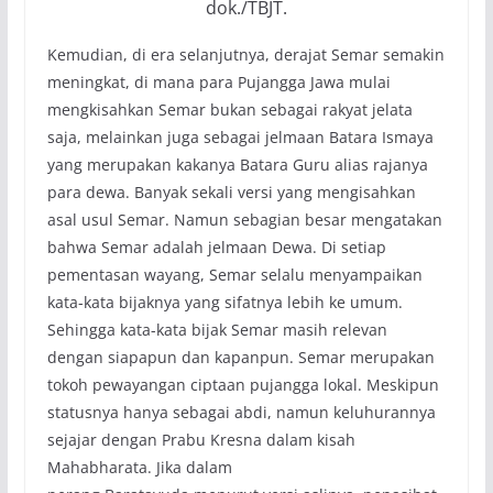
dok./TBJT.
Kemudian, di era selanjutnya, derajat Semar semakin
meningkat, di mana para Pujangga Jawa mulai
mengkisahkan Semar bukan sebagai rakyat jelata
saja, melainkan juga sebagai jelmaan Batara Ismaya
yang merupakan kakanya Batara Guru alias rajanya
para dewa. Banyak sekali versi yang mengisahkan
asal usul Semar. Namun sebagian besar mengatakan
bahwa Semar adalah jelmaan Dewa. Di setiap
pementasan wayang, Semar selalu menyampaikan
kata-kata bijaknya yang sifatnya lebih ke umum.
Sehingga kata-kata bijak Semar masih relevan
dengan siapapun dan kapanpun. Semar merupakan
tokoh pewayangan ciptaan pujangga lokal. Meskipun
statusnya hanya sebagai abdi, namun keluhurannya
sejajar dengan Prabu Kresna dalam kisah
Mahabharata. Jika dalam