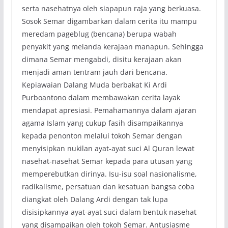
serta nasehatnya oleh siapapun raja yang berkuasa.
Sosok Semar digambarkan dalam cerita itu mampu
meredam pageblug (bencana) berupa wabah
penyakit yang melanda kerajaan manapun. Sehingga
dimana Semar mengabdi, disitu kerajaan akan
menjadi aman tentram jauh dari bencana.
Kepiawaian Dalang Muda berbakat Ki Ardi
Purboantono dalam membawakan cerita layak
mendapat apresiasi. Pemahamannya dalam ajaran
agama Islam yang cukup fasih disampaikannya
kepada penonton melalui tokoh Semar dengan
menyisipkan nukilan ayat-ayat suci Al Quran lewat
nasehat-nasehat Semar kepada para utusan yang
memperebutkan dirinya. Isu-isu soal nasionalisme,
radikalisme, persatuan dan kesatuan bangsa coba
diangkat oleh Dalang Ardi dengan tak lupa
disisipkannya ayat-ayat suci dalam bentuk nasehat
yang disampaikan oleh tokoh Semar. Antusiasme