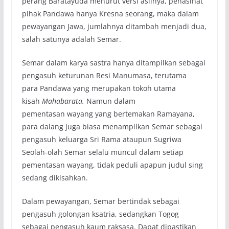
perang Baratayuda menurut versi aslinya, penasihat
pihak Pandawa hanya Kresna seorang, maka dalam
pewayangan Jawa, jumlahnya ditambah menjadi dua,
salah satunya adalah Semar.
Semar dalam karya sastra hanya ditampilkan sebagai
pengasuh keturunan Resi Manumasa, terutama
para Pandawa yang merupakan tokoh utama
kisah
Mahabarata.
Namun dalam
pementasan wayang yang bertemakan Ramayana,
para dalang juga biasa menampilkan Semar sebagai
pengasuh keluarga Sri Rama ataupun Sugriwa
Seolah-olah Semar selalu muncul dalam setiap
pementasan wayang, tidak peduli apapun judul sing
sedang dikisahkan.
Dalam pewayangan, Semar bertindak sebagai
pengasuh golongan ksatria, sedangkan Togog
sebagai pengasuh kaum raksasa. Dapat dipastikan