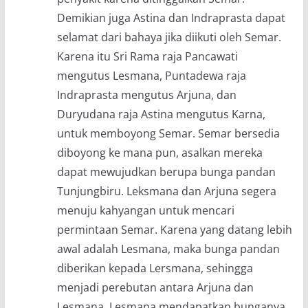
Demikian juga Astina dan Indraprasta dapat
selamat dari bahaya jika diikuti oleh Semar.
Karena itu Sri Rama raja Pancawati
mengutus Lesmana, Puntadewa raja
Indraprasta mengutus Arjuna, dan
Duryudana raja Astina mengutus Karna,
untuk memboyong Semar. Semar bersedia
diboyong ke mana pun, asalkan mereka
dapat mewujudkan berupa bunga pandan
Tunjungbiru. Leksmana dan Arjuna segera
menuju kahyangan untuk mencari
permintaan Semar. Karena yang datang lebih
awal adalah Lesmana, maka bunga pandan
diberikan kepada Lersmana, sehingga
menjadi perebutan antara Arjuna dan
Lesmana. Lesmana mendapatkan bunganya,