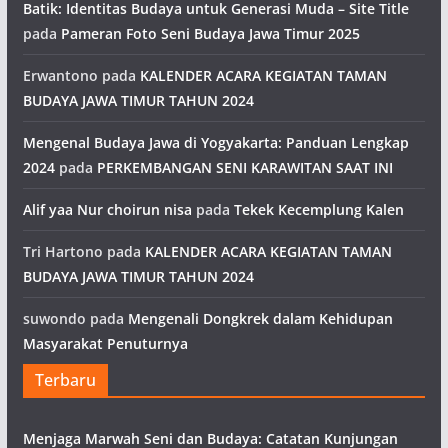
Batik: Identitas Budaya untuk Generasi Muda – Site Title
pada
Pameran Foto Seni Budaya Jawa Timur 2025
Erwantono
pada
KALENDER ACARA KEGIATAN TAMAN
BUDAYA JAWA TIMUR TAHUN 2024
Mengenal Budaya Jawa di Yogyakarta: Panduan Lengkap
2024
pada
PERKEMBANGAN SENI KARAWITAN SAAT INI
Alif yaa Nur choirun nisa
pada
Tekek Kecemplung Kalen
Tri Hartono
pada
KALENDER ACARA KEGIATAN TAMAN
BUDAYA JAWA TIMUR TAHUN 2024
suwondo
pada
Mengenali Dongkrek dalam Kehidupan
Masyarakat Penuturnya
Terbaru
Menjaga Marwah Seni dan Budaya: Catatan Kunjungan