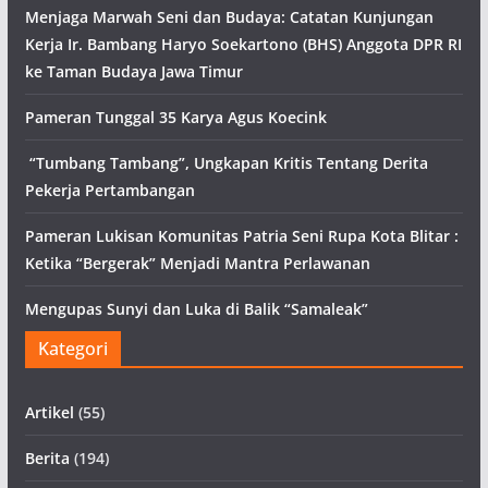
Menjaga Marwah Seni dan Budaya: Catatan Kunjungan
Kerja Ir. Bambang Haryo Soekartono (BHS) Anggota DPR RI
ke Taman Budaya Jawa Timur
Pameran Tunggal 35 Karya Agus Koecink
“Tumbang Tambang”, Ungkapan Kritis Tentang Derita
Pekerja Pertambangan
Pameran Lukisan Komunitas Patria Seni Rupa Kota Blitar :
Ketika “Bergerak” Menjadi Mantra Perlawanan
Mengupas Sunyi dan Luka di Balik “Samaleak”
Kategori
Artikel
(55)
Berita
(194)