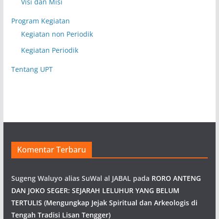
Visi dan Misi
Program Kegiatan
Kegiatan non Periodik
Kegiatan Periodik
Tentang UPT
Komentar Terbaru
Sugeng Waluyo alias SuWal al JABAL
pada
RORO ANTENG
DAN JOKO SEGER: SEJARAH LELUHUR YANG BELUM
TERTULIS (Mengungkap Jejak Spiritual dan Arkeologis di
Tengah Tradisi Lisan Tengger)