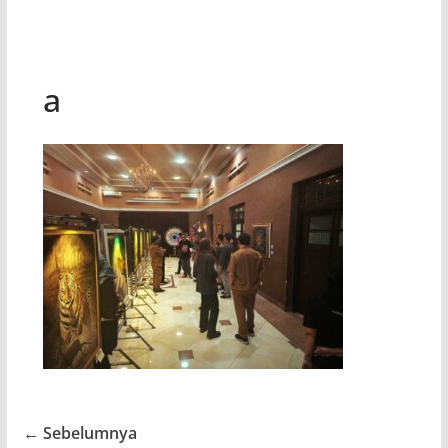
a
← Sebelumnya