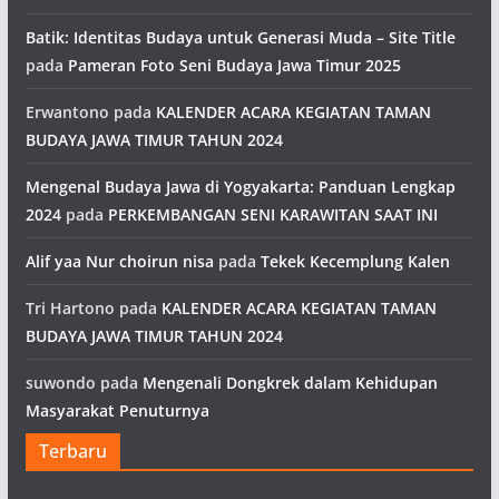
Batik: Identitas Budaya untuk Generasi Muda – Site Title
pada
Pameran Foto Seni Budaya Jawa Timur 2025
Erwantono
pada
KALENDER ACARA KEGIATAN TAMAN
BUDAYA JAWA TIMUR TAHUN 2024
Mengenal Budaya Jawa di Yogyakarta: Panduan Lengkap
2024
pada
PERKEMBANGAN SENI KARAWITAN SAAT INI
Alif yaa Nur choirun nisa
pada
Tekek Kecemplung Kalen
Tri Hartono
pada
KALENDER ACARA KEGIATAN TAMAN
BUDAYA JAWA TIMUR TAHUN 2024
suwondo
pada
Mengenali Dongkrek dalam Kehidupan
Masyarakat Penuturnya
Terbaru