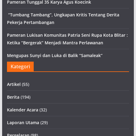
Pameran Tunggal 35 Karya Agus Koecink
“Tumbang Tambang”, Ungkapan Kritis Tentang Derita
Pekerja Pertambangan
Pameran Lukisan Komunitas Patria Seni Rupa Kota Blitar :
Ketika “Bergerak” Menjadi Mantra Perlawanan
Mengupas Sunyi dan Luka di Balik “Samaleak”
Kategori
Artikel
(55)
Berita
(194)
Kalender Acara
(32)
Laporan Utama
(29)
Pergelaran
(98)