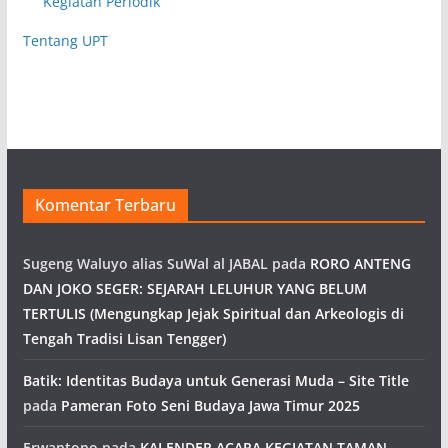
Kegiatan Periodik
Tentang UPT
Komentar Terbaru
Sugeng Waluyo alias SuWal al JABAL
pada
RORO ANTENG
DAN JOKO SEGER: SEJARAH LELUHUR YANG BELUM
TERTULIS (Mengungkap Jejak Spiritual dan Arkeologis di
Tengah Tradisi Lisan Tengger)
Batik: Identitas Budaya untuk Generasi Muda – Site Title
pada
Pameran Foto Seni Budaya Jawa Timur 2025
Erwantono
pada
KALENDER ACARA KEGIATAN TAMAN