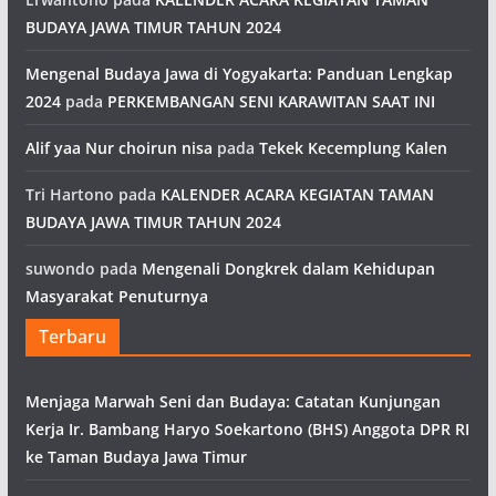
BUDAYA JAWA TIMUR TAHUN 2024
Mengenal Budaya Jawa di Yogyakarta: Panduan Lengkap
2024
pada
PERKEMBANGAN SENI KARAWITAN SAAT INI
Alif yaa Nur choirun nisa
pada
Tekek Kecemplung Kalen
Tri Hartono
pada
KALENDER ACARA KEGIATAN TAMAN
BUDAYA JAWA TIMUR TAHUN 2024
suwondo
pada
Mengenali Dongkrek dalam Kehidupan
Masyarakat Penuturnya
Terbaru
Menjaga Marwah Seni dan Budaya: Catatan Kunjungan
Kerja Ir. Bambang Haryo Soekartono (BHS) Anggota DPR RI
ke Taman Budaya Jawa Timur