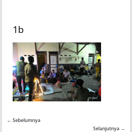
1b
← Sebelumnya
Selanjutnya →