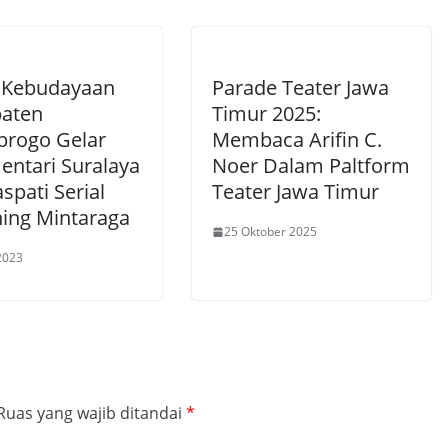
 Kebudayaan
Parade Teater Jawa
aten
Timur 2025:
progo Gelar
Membaca Arifin C.
entari Suralaya
Noer Dalam Paltform
spati Serial
Teater Jawa Timur
ning Mintaraga
25 Oktober 2025
 2023
Ruas yang wajib ditandai
*