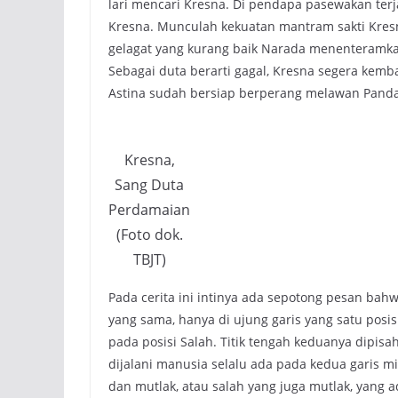
lari mencari Kresna. Di pendapa pasewakan ter
Kresna. Munculah kekuatan mantram sakti Kresn
gelagat yang kurang baik Narada menenteramka
Sebagai duta berarti gagal, Kresna segera kemb
Astina sudah bersiap berperang melawan Pand
Kresna,
Sang Duta
Perdamaian
(Foto dok.
TBJT)
Pada cerita ini intinya ada sepotong pesan ba
yang sama, hanya di ujung garis yang satu pos
pada posisi Salah. Titik tengah keduanya dipi
dijalani manusia selalu ada pada kedua garis m
dan mutlak, atau salah yang juga mutlak, yang