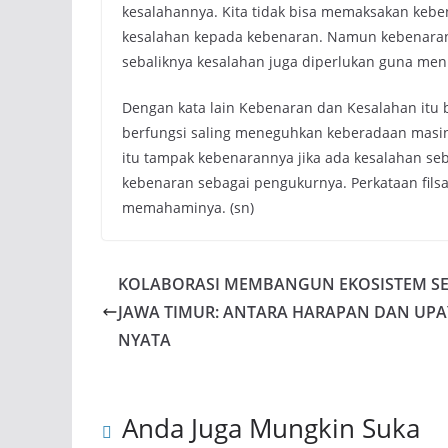
kesalahannya. Kita tidak bisa memaksakan keb
kesalahan kepada kebenaran. Namun kebenaran
sebaliknya kesalahan juga diperlukan guna me
Dengan kata lain Kebenaran dan Kesalahan itu b
berfungsi saling meneguhkan keberadaan masi
itu tampak kebenarannya jika ada kesalahan se
kebenaran sebagai pengukurnya. Perkataan fils
memahaminya. (sn)
KOLABORASI MEMBANGUN EKOSISTEM SE
JAWA TIMUR: ANTARA HARAPAN DAN UPA
NYATA
Anda Juga Mungkin Suka