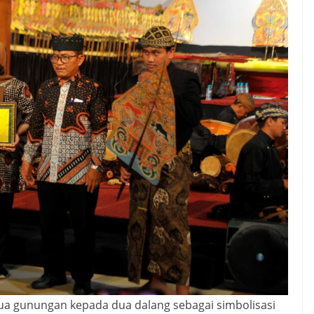
a gunungan kepada dua dalang sebagai simbolisasi