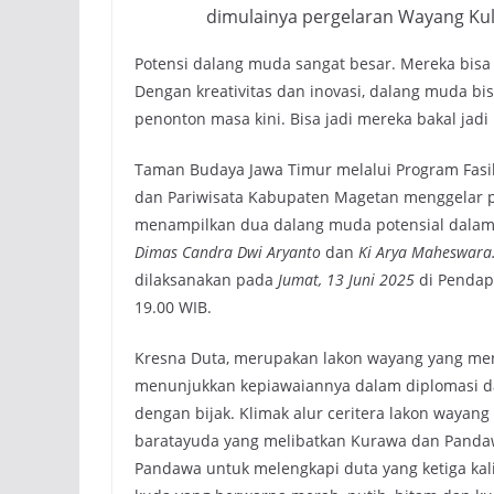
dimulainya pergelaran Wayang Kuli
Potensi dalang muda sangat besar. Mereka bisa 
Dengan kreativitas dan inovasi, dalang muda b
penonton masa kini. Bisa jadi mereka bakal jadi
Taman Budaya Jawa Timur melalui Program Fasi
dan Pariwisata Kabupaten Magetan menggelar p
menampilkan dua dalang muda potensial dalam
Dimas Candra Dwi Aryanto
dan
Ki Arya Maheswara
dilaksanakan pada
Jumat, 13 Juni 2025
di Pendap
19.00 WIB.
Kresna Duta, merupakan lakon wayang yang men
menunjukkan kepiawaiannya dalam diplomasi dan 
dengan bijak. Klimak alur ceritera lakon wayan
baratayuda yang melibatkan Kurawa dan Panda
Pandawa untuk melengkapi duta yang ketiga kali