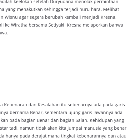
jadilah keelokan setelah Duryudana menolak permintaan
a yang menakutkan sehingga terjadi huru hara. Melihat
n Wisnu agar segera berubah kembali menjadi Kresna.
ali ke Wiratha bersama Setiyaki. Kresna melaporkan bahwa
awa.
hwa Kebenaran dan Kesalahan itu sebenarnya ada pada garis
isinya bernama Benar, sementara ujung garis lawannya ada
sahkan pada bagian Benar dan bagian Salah. Kehidupan yang
istar tadi, namun tidak akan kita jumpai manusia yang benar
 ada hanya pada derajat mana tingkat kebenarannya dan atau