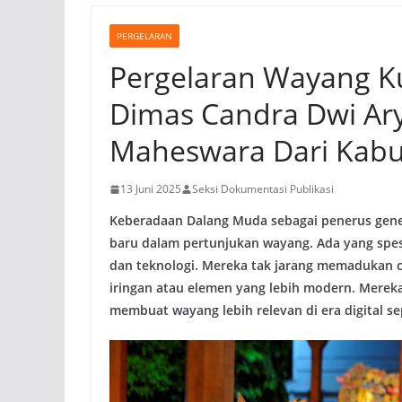
PERGELARAN
Pergelaran Wayang Ku
Dimas Candra Dwi Ary
Maheswara Dari Kab
13 Juni 2025
Seksi Dokumentasi Publikasi
Keberadaan Dalang Muda sebagai penerus gene
baru dalam pertunjukan wayang. Ada yang spesi
dan teknologi. Mereka tak jarang memadukan c
iringan atau elemen yang lebih modern. Merek
membuat wayang lebih relevan di era digital sep