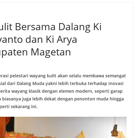
lit Bersama Dalang Ki
anto dan Ki Arya
upaten Magetan
rasi pelestari wayang kulit akan selalu membawa semangat
al dari Dalang Muda yakni lebih terbuka terhadap inovasi
erita wayang klasik dengan elemen modern, seperti garap
a biasanya juga lebih dekat dengan penonton muda hingga
erti sekarang ini.