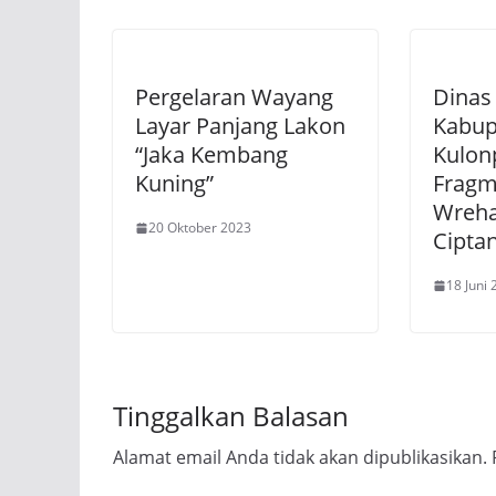
Pergelaran Wayang
Dinas
Layar Panjang Lakon
Kabup
“Jaka Kembang
Kulon
Kuning”
Fragm
Wreha
20 Oktober 2023
Cipta
18 Juni
Tinggalkan Balasan
Alamat email Anda tidak akan dipublikasikan.