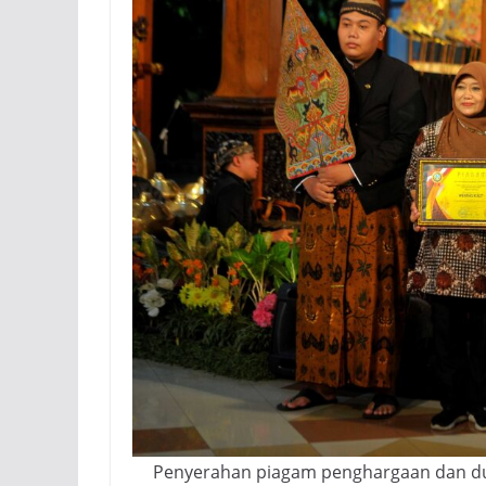
Penyerahan piagam penghargaan dan du