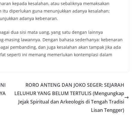
enaran kepada kesalahan, atau sebaliknya memaksakan
 itu diperlukan guna menunjukkan adanya kesalahan;
nunjukkan adanya kebenaran.
agai dua sisi mata uang, yang satu dengan lainnya
ng-masing lawannya. Dengan bahasa sederhanya: kebenaran
bagai pembanding, dan juga kesalahan akan tampak jika ada
afat seperti ini memang memerlukan kontemplasi dalam
NI
RORO ANTENG DAN JOKO SEGER: SEJARAH
YA
LELUHUR YANG BELUM TERTULIS (Mengungkap
Jejak Spiritual dan Arkeologis di Tengah Tradisi
Lisan Tengger)