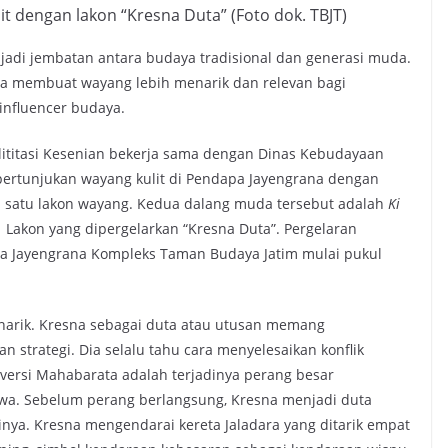
t dengan lakon “Kresna Duta” (Foto dok. TBJT)
jadi jembatan antara budaya tradisional dan generasi muda.
isa membuat wayang lebih menarik dan relevan bagi
 influencer budaya.
lititasi Kesenian bekerja sama dengan Dinas Kebudayaan
ertunjukan wayang kulit di Pendapa Jayengrana dengan
 satu lakon wayang. Kedua dalang muda tersebut adalah
Ki
.
Lakon yang dipergelarkan “Kresna Duta”. Pergelaran
a Jayengrana Kompleks Taman Budaya Jatim mulai pukul
arik. Kresna sebagai duta atau utusan memang
strategi. Dia selalu tahu cara menyelesaikan konflik
g versi Mahabarata adalah terjadinya perang besar
wa. Sebelum perang berlangsung, Kresna menjadi duta
nya. Kresna mengendarai kereta Jaladara yang ditarik empat