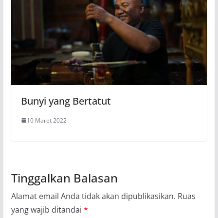
Bunyi yang Bertatut
10 Maret 2022
Tinggalkan Balasan
Alamat email Anda tidak akan dipublikasikan.
Ruas
yang wajib ditandai
*