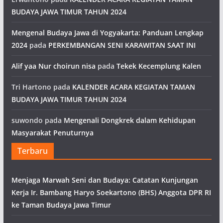
BUDAYA JAWA TIMUR TAHUN 2024
Mengenal Budaya Jawa di Yogyakarta: Panduan Lengkap
2024
pada
PERKEMBANGAN SENI KARAWITAN SAAT INI
Alif yaa Nur choirun nisa
pada
Tekek Kecemplung Kalen
Tri Hartono
pada
KALENDER ACARA KEGIATAN TAMAN
BUDAYA JAWA TIMUR TAHUN 2024
suwondo
pada
Mengenali Dongkrek dalam Kehidupan
Masyarakat Penuturnya
Terbaru
Menjaga Marwah Seni dan Budaya: Catatan Kunjungan
Kerja Ir. Bambang Haryo Soekartono (BHS) Anggota DPR RI
ke Taman Budaya Jawa Timur