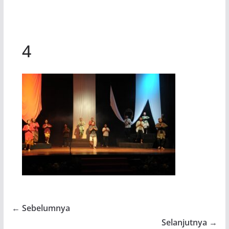
4
← Sebelumnya
Selanjutnya →