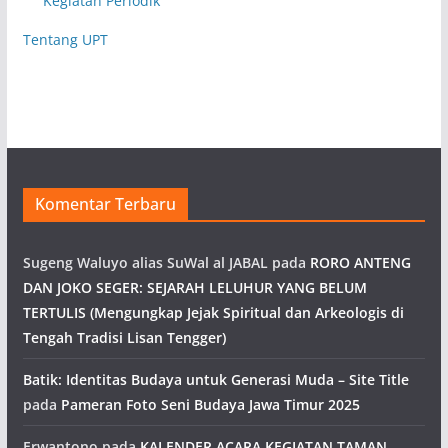
Kegiatan Periodik
Tentang UPT
Komentar Terbaru
Sugeng Waluyo alias SuWal al JABAL
pada
RORO ANTENG
DAN JOKO SEGER: SEJARAH LELUHUR YANG BELUM
TERTULIS (Mengungkap Jejak Spiritual dan Arkeologis di
Tengah Tradisi Lisan Tengger)
Batik: Identitas Budaya untuk Generasi Muda – Site Title
pada
Pameran Foto Seni Budaya Jawa Timur 2025
Erwantono
pada
KALENDER ACARA KEGIATAN TAMAN