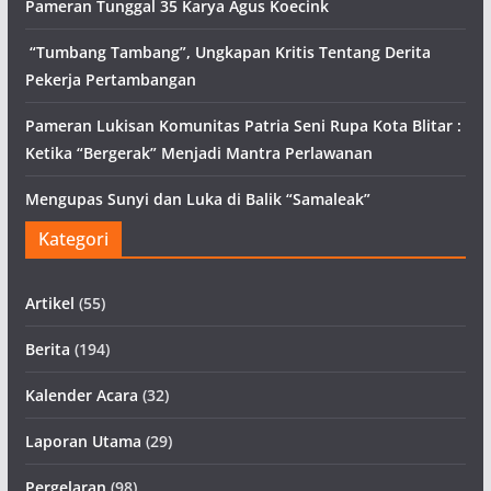
Pameran Tunggal 35 Karya Agus Koecink
“Tumbang Tambang”, Ungkapan Kritis Tentang Derita
Pekerja Pertambangan
Pameran Lukisan Komunitas Patria Seni Rupa Kota Blitar :
Ketika “Bergerak” Menjadi Mantra Perlawanan
Mengupas Sunyi dan Luka di Balik “Samaleak”
Kategori
Artikel
(55)
Berita
(194)
Kalender Acara
(32)
Laporan Utama
(29)
Pergelaran
(98)