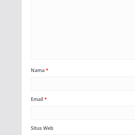
Nama
*
Email
*
Situs Web