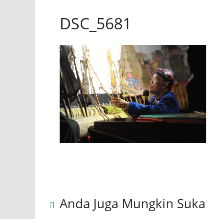
DSC_5681
Anda Juga Mungkin Suka