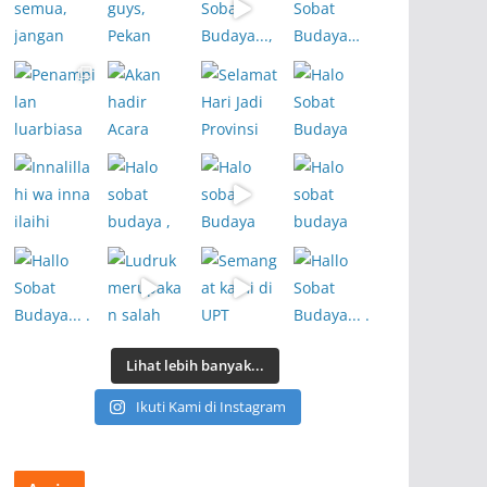
Lihat lebih banyak...
Ikuti Kami di Instagram