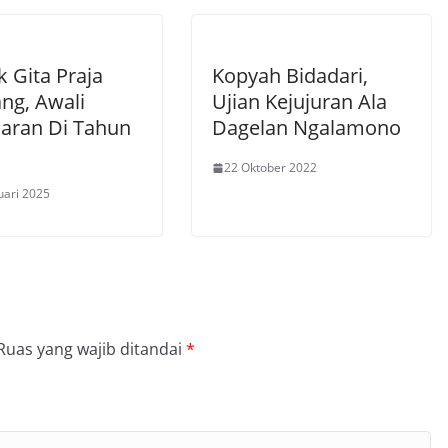
 Gita Praja
Kopyah Bidadari,
ng, Awali
Ujian Kejujuran Ala
laran Di Tahun
Dagelan Ngalamono
22 Oktober 2022
uari 2025
Ruas yang wajib ditandai
*