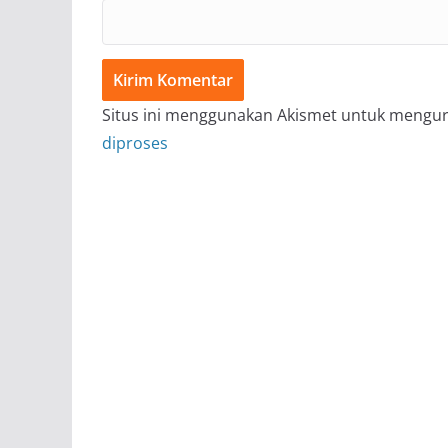
Situs ini menggunakan Akismet untuk mengu
diproses