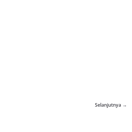
Selanjutnya →