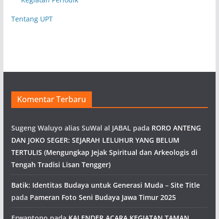
Tentang UPT
Komentar Terbaru
Sugeng Waluyo alias SuWal al JABAL
pada
RORO ANTENG
DAN JOKO SEGER: SEJARAH LELUHUR YANG BELUM
TERTULIS (Mengungkap Jejak Spiritual dan Arkeologis di
Tengah Tradisi Lisan Tengger)
Batik: Identitas Budaya untuk Generasi Muda – Site Title
pada
Pameran Foto Seni Budaya Jawa Timur 2025
Erwantono
pada
KALENDER ACARA KEGIATAN TAMAN