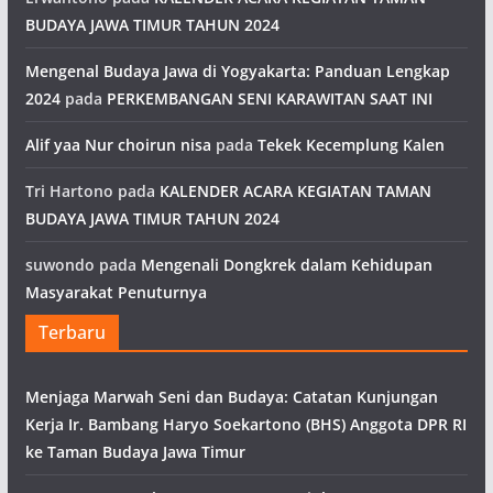
BUDAYA JAWA TIMUR TAHUN 2024
Mengenal Budaya Jawa di Yogyakarta: Panduan Lengkap
2024
pada
PERKEMBANGAN SENI KARAWITAN SAAT INI
Alif yaa Nur choirun nisa
pada
Tekek Kecemplung Kalen
Tri Hartono
pada
KALENDER ACARA KEGIATAN TAMAN
BUDAYA JAWA TIMUR TAHUN 2024
suwondo
pada
Mengenali Dongkrek dalam Kehidupan
Masyarakat Penuturnya
Terbaru
Menjaga Marwah Seni dan Budaya: Catatan Kunjungan
Kerja Ir. Bambang Haryo Soekartono (BHS) Anggota DPR RI
ke Taman Budaya Jawa Timur