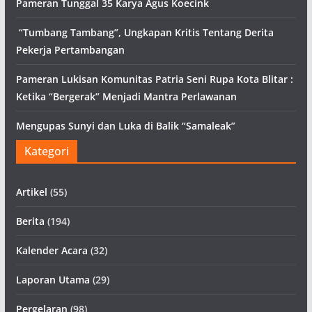
Pameran Tunggal 35 Karya Agus Koecink
“Tumbang Tambang”, Ungkapan Kritis Tentang Derita
Pekerja Pertambangan
Pameran Lukisan Komunitas Patria Seni Rupa Kota Blitar :
Ketika “Bergerak” Menjadi Mantra Perlawanan
Mengupas Sunyi dan Luka di Balik “Samaleak”
Kategori
Artikel
(55)
Berita
(194)
Kalender Acara
(32)
Laporan Utama
(29)
Pergelaran
(98)