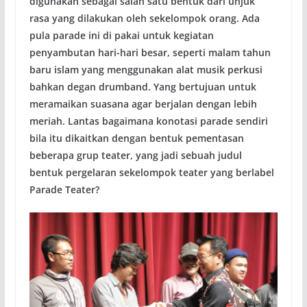
digunakan sebagai salah satu bentuk dari unjuk
rasa yang dilakukan oleh sekelompok orang. Ada
pula parade ini di pakai untuk kegiatan
penyambutan hari-hari besar, seperti malam tahun
baru islam yang menggunakan alat musik perkusi
bahkan degan drumband. Yang bertujuan untuk
meramaikan suasana agar berjalan dengan lebih
meriah. Lantas bagaimana konotasi parade sendiri
bila itu dikaitkan dengan bentuk pementasan
beberapa grup teater, yang jadi sebuah judul
bentuk pergelaran sekelompok teater yang berlabel
Parade Teater?