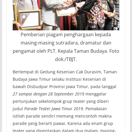
Pemberian piagam penghargaan kepada
masing-masing sutradara, dramatur dan
pengamat oleh PLT. Kepala Taman Budaya. Foto
dok./TBJT.
Bertempat di Gedung Kesenian Cak Durasim, Taman
Budaya Jawa Timur selaku Institusi Kesenian di
bawah Disbudpar Provinsi Jawa Timur, pada tanggal
27 sampai dengan 28 September 2019
menggelar
pertunjukan sekelompok grup teater yang diberi
judul
Parade Teater Jawa Timur 2019.
Pemakaian
istilah parade sendiri memang mencontoh makna
parade yang berarti pawai. Karena ada enam grup
teater yang dipentaskan dalam dua malam, masing-