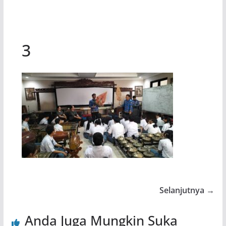
3
Selanjutnya →
Anda Juga Mungkin Suka