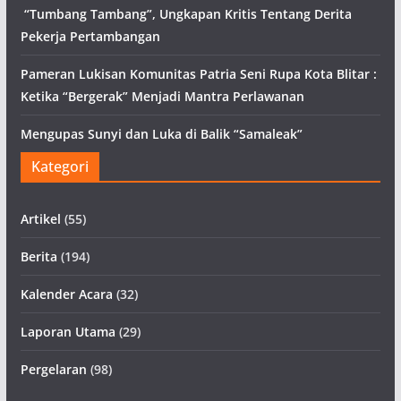
“Tumbang Tambang”, Ungkapan Kritis Tentang Derita
Pekerja Pertambangan
Pameran Lukisan Komunitas Patria Seni Rupa Kota Blitar :
Ketika “Bergerak” Menjadi Mantra Perlawanan
Mengupas Sunyi dan Luka di Balik “Samaleak”
Kategori
Artikel
(55)
Berita
(194)
Kalender Acara
(32)
Laporan Utama
(29)
Pergelaran
(98)