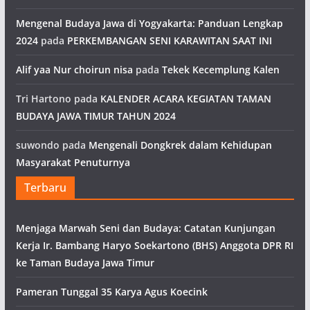
Mengenal Budaya Jawa di Yogyakarta: Panduan Lengkap
2024
pada
PERKEMBANGAN SENI KARAWITAN SAAT INI
Alif yaa Nur choirun nisa
pada
Tekek Kecemplung Kalen
Tri Hartono
pada
KALENDER ACARA KEGIATAN TAMAN
BUDAYA JAWA TIMUR TAHUN 2024
suwondo
pada
Mengenali Dongkrek dalam Kehidupan
Masyarakat Penuturnya
Terbaru
Menjaga Marwah Seni dan Budaya: Catatan Kunjungan
Kerja Ir. Bambang Haryo Soekartono (BHS) Anggota DPR RI
ke Taman Budaya Jawa Timur
Pameran Tunggal 35 Karya Agus Koecink