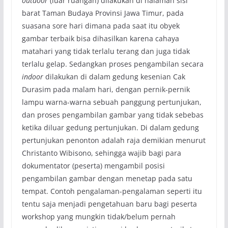
outdoor
(luar ruangan) dilakukan di halaman sisi
barat Taman Budaya Provinsi Jawa Timur, pada
suasana sore hari dimana pada saat itu obyek
gambar terbaik bisa dihasilkan karena cahaya
matahari yang tidak terlalu terang dan juga tidak
terlalu gelap. Sedangkan proses pengambilan secara
indoor
dilakukan di dalam gedung kesenian Cak
Durasim pada malam hari, dengan pernik-pernik
lampu warna-warna sebuah panggung pertunjukan,
dan proses pengambilan gambar yang tidak sebebas
ketika diluar gedung pertunjukan. Di dalam gedung
pertunjukan penonton adalah raja demikian menurut
Christanto Wibisono, sehingga wajib bagi para
dokumentator (peserta) mengambil posisi
pengambilan gambar dengan menetap pada satu
tempat. Contoh pengalaman-pengalaman seperti itu
tentu saja menjadi pengetahuan baru bagi peserta
workshop yang mungkin tidak/belum pernah