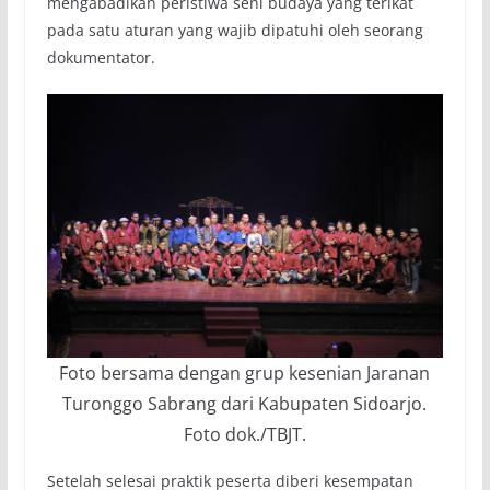
mengabadikan peristiwa seni budaya yang terikat
pada satu aturan yang wajib dipatuhi oleh seorang
dokumentator.
Foto bersama dengan grup kesenian Jaranan
Turonggo Sabrang dari Kabupaten Sidoarjo.
Foto dok./TBJT.
Setelah selesai praktik peserta diberi kesempatan