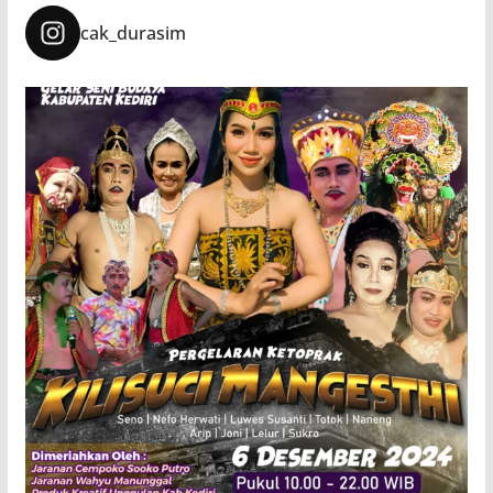
cak_durasim