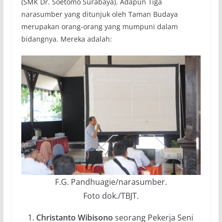
(SMK Dr. Soetomo Surabaya). Adapun Tiga
narasumber yang ditunjuk oleh Taman Budaya
merupakan orang-orang yang mumpuni dalam
bidangnya. Mereka adalah:
F.G. Pandhuagie/narasumber.
Foto dok./TBJT.
Christanto Wibisono
seorang Pekerja Seni