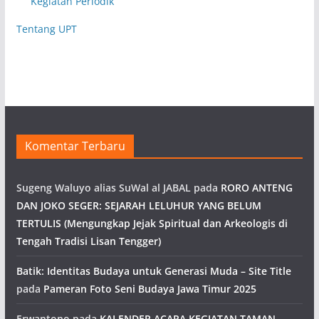
Kegiatan Periodik
Tentang UPT
Komentar Terbaru
Sugeng Waluyo alias SuWal al JABAL
pada
RORO ANTENG
DAN JOKO SEGER: SEJARAH LELUHUR YANG BELUM
TERTULIS (Mengungkap Jejak Spiritual dan Arkeologis di
Tengah Tradisi Lisan Tengger)
Batik: Identitas Budaya untuk Generasi Muda – Site Title
pada
Pameran Foto Seni Budaya Jawa Timur 2025
Erwantono
pada
KALENDER ACARA KEGIATAN TAMAN