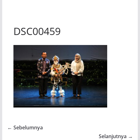
DSC00459
← Sebelumnya
Selanjutnya →