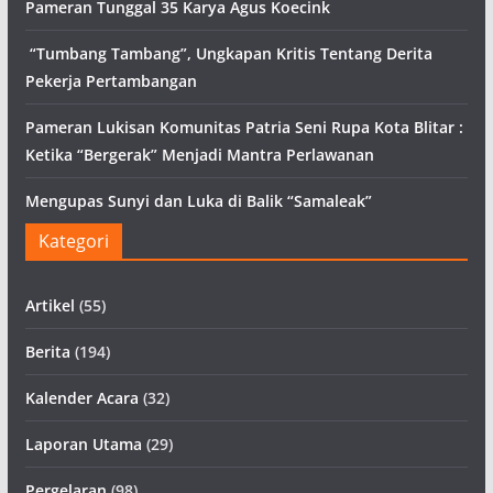
Pameran Tunggal 35 Karya Agus Koecink
“Tumbang Tambang”, Ungkapan Kritis Tentang Derita
Pekerja Pertambangan
Pameran Lukisan Komunitas Patria Seni Rupa Kota Blitar :
Ketika “Bergerak” Menjadi Mantra Perlawanan
Mengupas Sunyi dan Luka di Balik “Samaleak”
Kategori
Artikel
(55)
Berita
(194)
Kalender Acara
(32)
Laporan Utama
(29)
Pergelaran
(98)