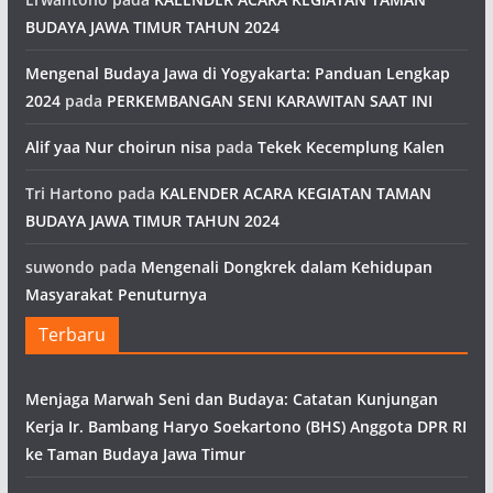
BUDAYA JAWA TIMUR TAHUN 2024
Mengenal Budaya Jawa di Yogyakarta: Panduan Lengkap
2024
pada
PERKEMBANGAN SENI KARAWITAN SAAT INI
Alif yaa Nur choirun nisa
pada
Tekek Kecemplung Kalen
Tri Hartono
pada
KALENDER ACARA KEGIATAN TAMAN
BUDAYA JAWA TIMUR TAHUN 2024
suwondo
pada
Mengenali Dongkrek dalam Kehidupan
Masyarakat Penuturnya
Terbaru
Menjaga Marwah Seni dan Budaya: Catatan Kunjungan
Kerja Ir. Bambang Haryo Soekartono (BHS) Anggota DPR RI
ke Taman Budaya Jawa Timur