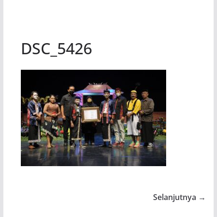
DSC_5426
Selanjutnya →