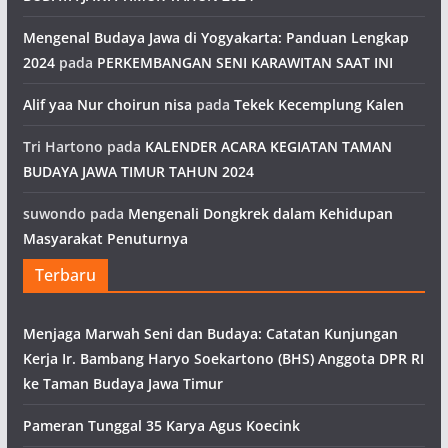
Mengenal Budaya Jawa di Yogyakarta: Panduan Lengkap
2024
pada
PERKEMBANGAN SENI KARAWITAN SAAT INI
Alif yaa Nur choirun nisa
pada
Tekek Kecemplung Kalen
Tri Hartono
pada
KALENDER ACARA KEGIATAN TAMAN
BUDAYA JAWA TIMUR TAHUN 2024
suwondo
pada
Mengenali Dongkrek dalam Kehidupan
Masyarakat Penuturnya
Terbaru
Menjaga Marwah Seni dan Budaya: Catatan Kunjungan
Kerja Ir. Bambang Haryo Soekartono (BHS) Anggota DPR RI
ke Taman Budaya Jawa Timur
Pameran Tunggal 35 Karya Agus Koecink