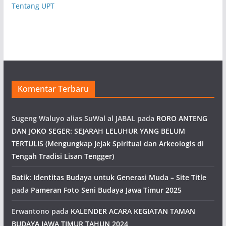
Tentang UPT
Komentar Terbaru
Sugeng Waluyo alias SuWal al JABAL
pada
RORO ANTENG
DAN JOKO SEGER: SEJARAH LELUHUR YANG BELUM
TERTULIS (Mengungkap Jejak Spiritual dan Arkeologis di
Tengah Tradisi Lisan Tengger)
Batik: Identitas Budaya untuk Generasi Muda – Site Title
pada
Pameran Foto Seni Budaya Jawa Timur 2025
Erwantono
pada
KALENDER ACARA KEGIATAN TAMAN
BUDAYA JAWA TIMUR TAHUN 2024