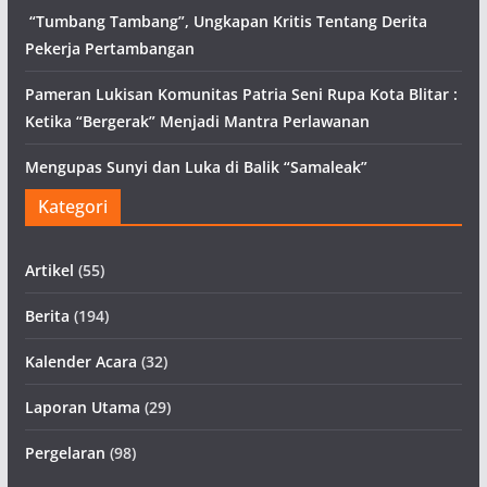
“Tumbang Tambang”, Ungkapan Kritis Tentang Derita
Pekerja Pertambangan
Pameran Lukisan Komunitas Patria Seni Rupa Kota Blitar :
Ketika “Bergerak” Menjadi Mantra Perlawanan
Mengupas Sunyi dan Luka di Balik “Samaleak”
Kategori
Artikel
(55)
Berita
(194)
Kalender Acara
(32)
Laporan Utama
(29)
Pergelaran
(98)