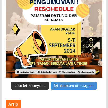
Lihat lebih banyak...
Ikuti Kami di Instagram
Arsip