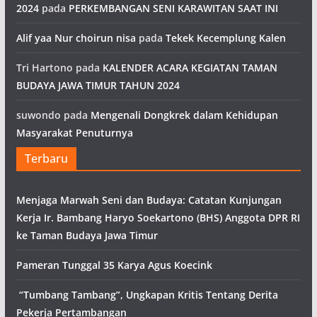
2024
pada
PERKEMBANGAN SENI KARAWITAN SAAT INI
Alif yaa Nur choirun nisa
pada
Tekek Kecemplung Kalen
Tri Hartono
pada
KALENDER ACARA KEGIATAN TAMAN
BUDAYA JAWA TIMUR TAHUN 2024
suwondo
pada
Mengenali Dongkrek dalam Kehidupan
Masyarakat Penuturnya
Terbaru
Menjaga Marwah Seni dan Budaya: Catatan Kunjungan
Kerja Ir. Bambang Haryo Soekartono (BHS) Anggota DPR RI
ke Taman Budaya Jawa Timur
Pameran Tunggal 35 Karya Agus Koecink
“Tumbang Tambang”, Ungkapan Kritis Tentang Derita
Pekerja Pertambangan