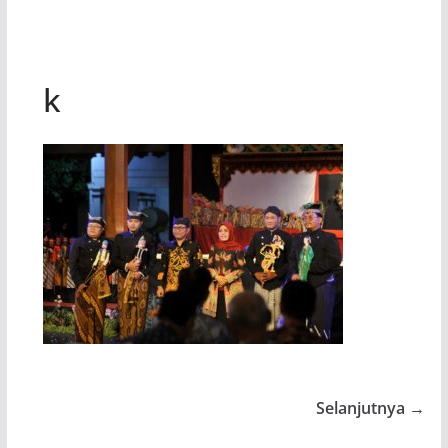
k
Selanjutnya →