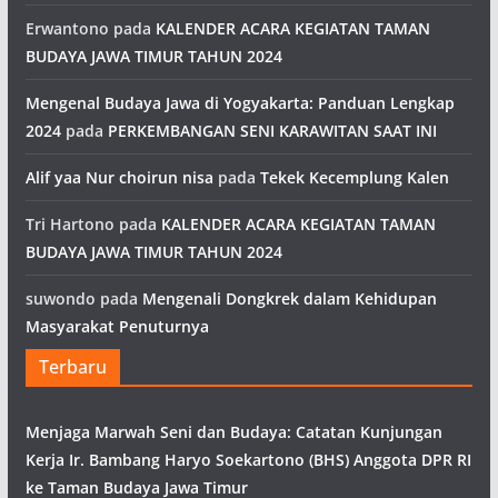
Erwantono
pada
KALENDER ACARA KEGIATAN TAMAN
BUDAYA JAWA TIMUR TAHUN 2024
Mengenal Budaya Jawa di Yogyakarta: Panduan Lengkap
2024
pada
PERKEMBANGAN SENI KARAWITAN SAAT INI
Alif yaa Nur choirun nisa
pada
Tekek Kecemplung Kalen
Tri Hartono
pada
KALENDER ACARA KEGIATAN TAMAN
BUDAYA JAWA TIMUR TAHUN 2024
suwondo
pada
Mengenali Dongkrek dalam Kehidupan
Masyarakat Penuturnya
Terbaru
Menjaga Marwah Seni dan Budaya: Catatan Kunjungan
Kerja Ir. Bambang Haryo Soekartono (BHS) Anggota DPR RI
ke Taman Budaya Jawa Timur