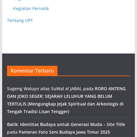
Kegiatan Periodik
Tentang UPT
Komentar Terbaru
Sugeng Waluyo alias SuWal al JABAL
pada
RORO ANTENG
DAN JOKO SEGER: SEJARAH LELUHUR YANG BELUM
TERTULIS (Mengungkap Jejak Spiritual dan Arkeologis di
Tengah Tradisi Lisan Tengger)
Batik: Identitas Budaya untuk Generasi Muda – Site Title
pada
Pameran Foto Seni Budaya Jawa Timur 2025