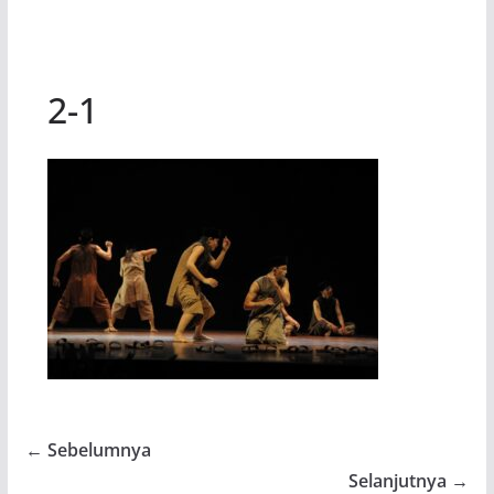
2-1
← Sebelumnya
Selanjutnya →