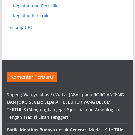
Kegiatan non Periodik
Kegiatan Periodik
Tentang UPT
Komentar Terbaru
Sugeng Waluyo alias SuWal al JABAL
pada
RORO ANTENG
DAN JOKO SEGER: SEJARAH LELUHUR YANG BELUM
TERTULIS (Mengungkap Jejak Spiritual dan Arkeologis di
Tengah Tradisi Lisan Tengger)
Batik: Identitas Budaya untuk Generasi Muda – Site Title