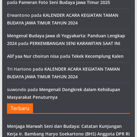
pada
Pameran Foto Seni Budaya Jawa Timur 2025
Erwantono
pada
KALENDER ACARA KEGIATAN TAMAN
BUDAYA JAWA TIMUR TAHUN 2024
Mengenal Budaya Jawa di Yogyakarta: Panduan Lengkap
2024
pada
PERKEMBANGAN SENI KARAWITAN SAAT INI
Alif yaa Nur choirun nisa
pada
Tekek Kecemplung Kalen
Tri Hartono
pada
KALENDER ACARA KEGIATAN TAMAN
BUDAYA JAWA TIMUR TAHUN 2024
suwondo
pada
Mengenali Dongkrek dalam Kehidupan
Masyarakat Penuturnya
Terbaru
Menjaga Marwah Seni dan Budaya: Catatan Kunjungan
Kerja Ir. Bambang Haryo Soekartono (BHS) Anggota DPR RI