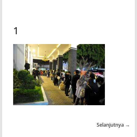
1
Selanjutnya →