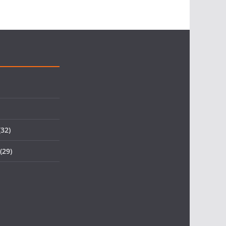
32)
(29)