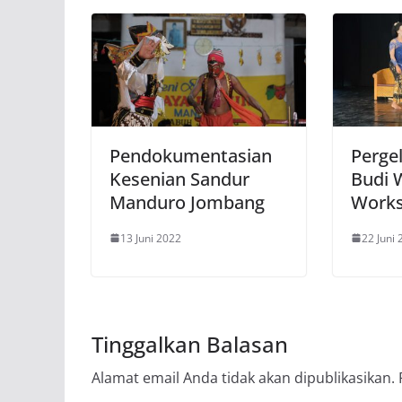
Pendokumentasian
Perge
Kesenian Sandur
Budi 
Manduro Jombang
Works
13 Juni 2022
22 Juni
Tinggalkan Balasan
Alamat email Anda tidak akan dipublikasikan.