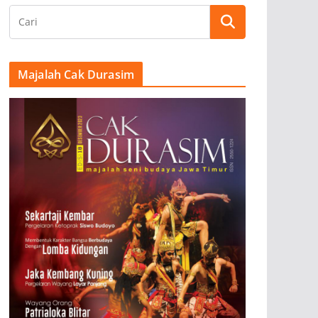
Majalah Cak Durasim