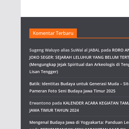
Komentar Terbaru
Sugeng Waluyo alias SuWal al JABAL
pada
RORO A
JOKO SEGER: SEJARAH LELUHUR YANG BELUM TERT
(Mengungkap Jejak Spiritual dan Arkeologis di Ten
Lisan Tengger)
Batik: Identitas Budaya untuk Generasi Muda – Site
Pameran Foto Seni Budaya Jawa Timur 2025
Erwantono
pada
KALENDER ACARA KEGIATAN TA
JAWA TIMUR TAHUN 2024
Mengenal Budaya Jawa di Yogyakarta: Panduan L