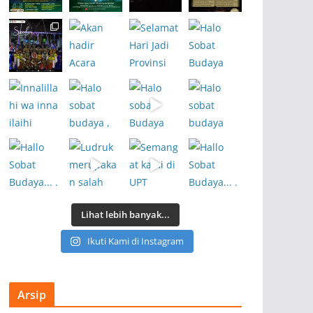
Lihat lebih banyak...
Ikuti Kami di Instagram
Arsip