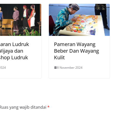
laran Ludruk
Pameran Wayang
Wijaya dan
Beber Dan Wayang
hop Ludruk
Kulit
 2024
8 November 2024
Ruas yang wajib ditandai
*