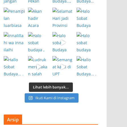
Lihat lebih banyak...
Ikuti Kami di Instagram
Arsip