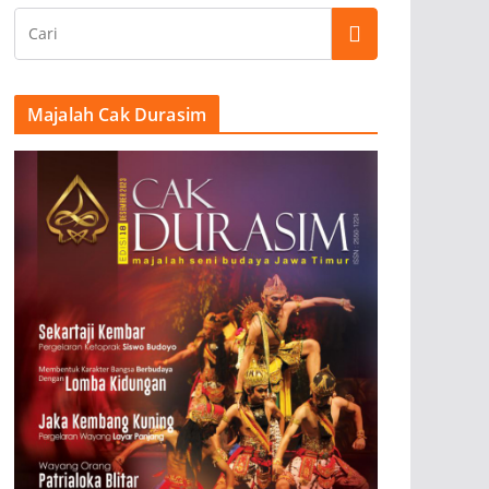
Majalah Cak Durasim