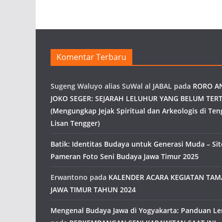
Komentar Terbaru
Sugeng Waluyo alias SuWal al JABAL
pada
RORO A
JOKO SEGER: SEJARAH LELUHUR YANG BELUM TERT
(Mengungkap Jejak Spiritual dan Arkeologis di Ten
Lisan Tengger)
Batik: Identitas Budaya untuk Generasi Muda – Site
Pameran Foto Seni Budaya Jawa Timur 2025
Erwantono
pada
KALENDER ACARA KEGIATAN TA
JAWA TIMUR TAHUN 2024
Mengenal Budaya Jawa di Yogyakarta: Panduan L