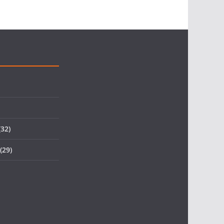
32)
(29)