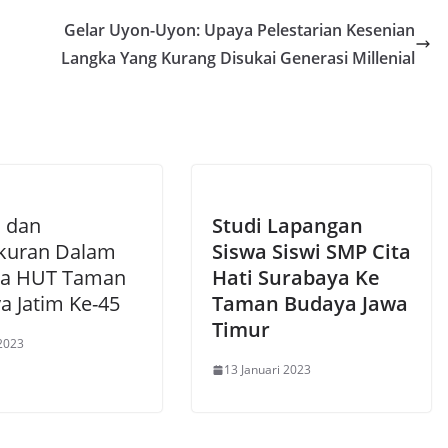
Gelar Uyon-Uyon: Upaya Pelestarian Kesenian
Langka Yang Kurang Disukai Generasi Millenial
h dan
Studi Lapangan
kuran Dalam
Siswa Siswi SMP Cita
ka HUT Taman
Hati Surabaya Ke
a Jatim Ke-45
Taman Budaya Jawa
Timur
2023
13 Januari 2023