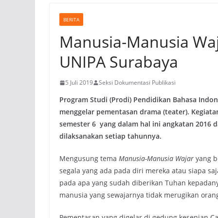
BERITA
Manusia-Manusia Waja
UNIPA Surabaya
5 Juli 2019
Seksi Dokumentasi Publikasi
Program Studi (Prodi) Pendidikan Bahasa Indon
menggelar pementasan drama (teater). Kegiata
semester 6 yang dalam hal ini angkatan 2016 
dilaksanakan setiap tahunnya.
Mengusung tema
Manusia-Manusia Wajar
yang b
segala yang ada pada diri mereka atau siapa s
pada apa yang sudah diberikan Tuhan kepadanya
manusia yang sewajarnya tidak merugikan oran
Pementasan yang digelar di gedung kesenian C