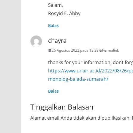
Salam,
Rosyid E. Abby
Balas
chayra
26 Agustus 2022 pada 13:29
Permalink
thanks for your information, dont forge
https://www.unair.ac.id/2022/08/26/p
monolog-balada-sumarah/
Balas
Tinggalkan Balasan
Alamat email Anda tidak akan dipublikasikan.