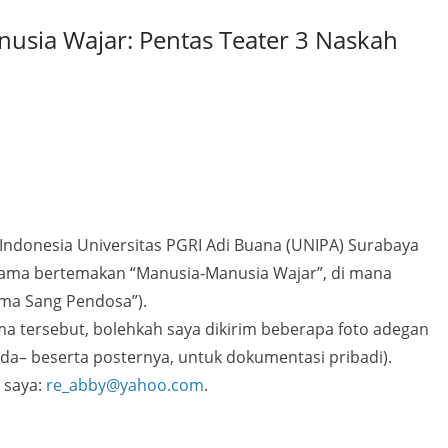
usia Wajar: Pentas Teater 3 Naskah
Indonesia Universitas PGRI Adi Buana (UNIPA) Surabaya
ama bertemakan “Manusia-Manusia Wajar”, di mana
rma Sang Pendosa”).
 tersebut, bolehkah saya dikirim beberapa foto adegan
da– beserta posternya, untuk dokumentasi pribadi).
 saya:
re_abby@yahoo.com
.