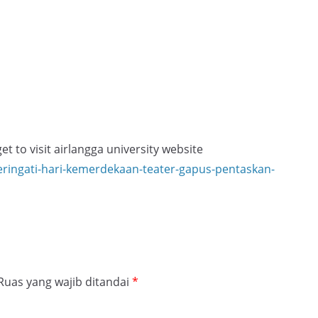
t to visit airlangga university website
eringati-hari-kemerdekaan-teater-gapus-pentaskan-
Ruas yang wajib ditandai
*