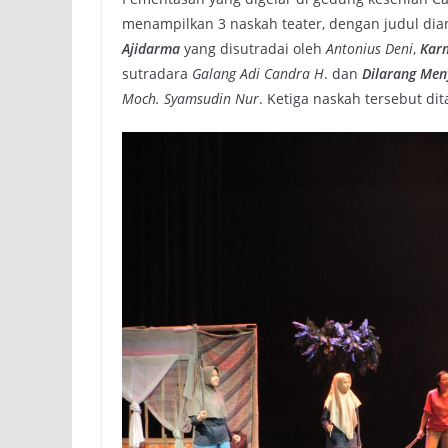
menampilkan 3 naskah teater, dengan judul dia
Ajidarma
yang disutradai oleh
Antonius Deni
,
Kar
sutradara
Galang Adi Candra H
. dan
Dilarang Men
Moch. Syamsudin Nur
. Ketiga naskah tersebut di