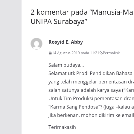
2 komentar pada “
Manusia-Man
UNIPA Surabaya
”
Rosyid E. Abby
14 Agustus 2019 pada 11:21
Permalink
Salam budaya…
Selamat utk Prodi Pendidikan Bahasa 
yang telah menggelar pementasan dr
salah satunya adalah karya saya (“Ka
Untuk Tim Produksi pementasan drama
“Karma Sang Pendosa”? (Juga –kalau a
Jika berkenan, mohon dikirim ke email
Terimakasih