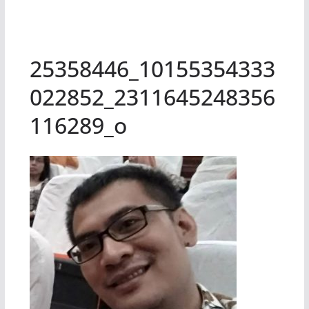
25358446_10155354333
022852_2311645248356
116289_o