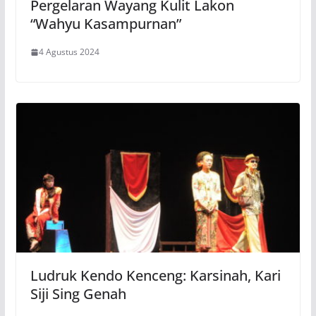
Pergelaran Wayang Kulit Lakon
“Wahyu Kasampurnan”
4 Agustus 2024
Ludruk Kendo Kenceng: Karsinah, Kari
Siji Sing Genah