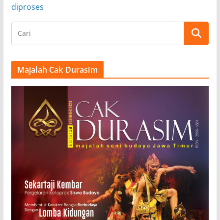
diproses
Majalah Cak Durasim