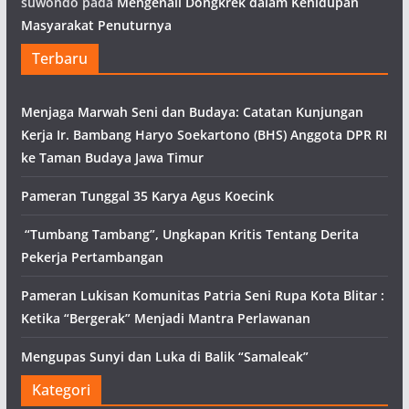
suwondo
pada
Mengenali Dongkrek dalam Kehidupan
Masyarakat Penuturnya
Terbaru
Menjaga Marwah Seni dan Budaya: Catatan Kunjungan
Kerja Ir. Bambang Haryo Soekartono (BHS) Anggota DPR RI
ke Taman Budaya Jawa Timur
Pameran Tunggal 35 Karya Agus Koecink
“Tumbang Tambang”, Ungkapan Kritis Tentang Derita
Pekerja Pertambangan
Pameran Lukisan Komunitas Patria Seni Rupa Kota Blitar :
Ketika “Bergerak” Menjadi Mantra Perlawanan
Mengupas Sunyi dan Luka di Balik “Samaleak”
Kategori