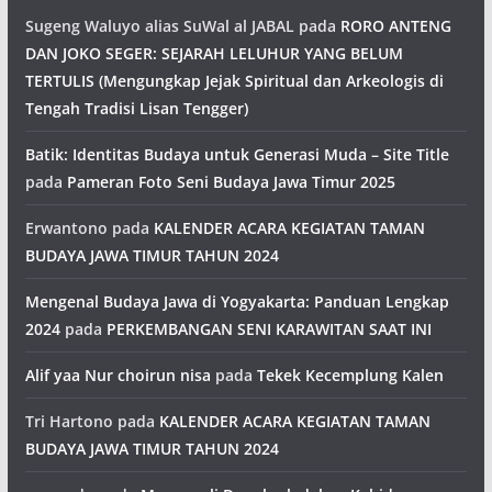
Sugeng Waluyo alias SuWal al JABAL
pada
RORO ANTENG
DAN JOKO SEGER: SEJARAH LELUHUR YANG BELUM
TERTULIS (Mengungkap Jejak Spiritual dan Arkeologis di
Tengah Tradisi Lisan Tengger)
Batik: Identitas Budaya untuk Generasi Muda – Site Title
pada
Pameran Foto Seni Budaya Jawa Timur 2025
Erwantono
pada
KALENDER ACARA KEGIATAN TAMAN
BUDAYA JAWA TIMUR TAHUN 2024
Mengenal Budaya Jawa di Yogyakarta: Panduan Lengkap
2024
pada
PERKEMBANGAN SENI KARAWITAN SAAT INI
Alif yaa Nur choirun nisa
pada
Tekek Kecemplung Kalen
Tri Hartono
pada
KALENDER ACARA KEGIATAN TAMAN
BUDAYA JAWA TIMUR TAHUN 2024