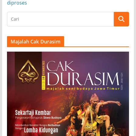
diproses
Majalah Cak Durasim