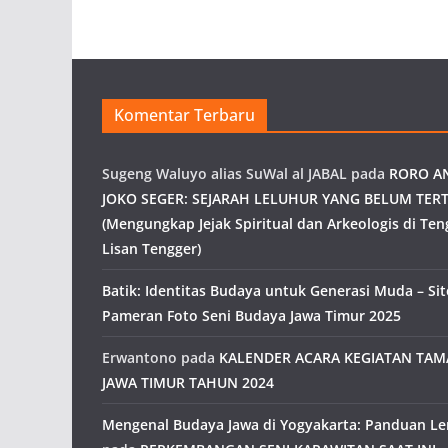
Komentar Terbaru
Sugeng Waluyo alias SuWal al JABAL
pada
RORO A
JOKO SEGER: SEJARAH LELUHUR YANG BELUM TERT
(Mengungkap Jejak Spiritual dan Arkeologis di Ten
Lisan Tengger)
Batik: Identitas Budaya untuk Generasi Muda – Site
Pameran Foto Seni Budaya Jawa Timur 2025
Erwantono
pada
KALENDER ACARA KEGIATAN TA
JAWA TIMUR TAHUN 2024
Mengenal Budaya Jawa di Yogyakarta: Panduan L