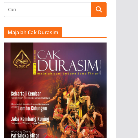
Majalah Cak Durasim