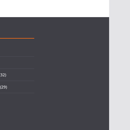
32)
(29)