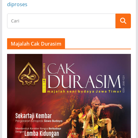
diproses
Majalah Cak Durasim