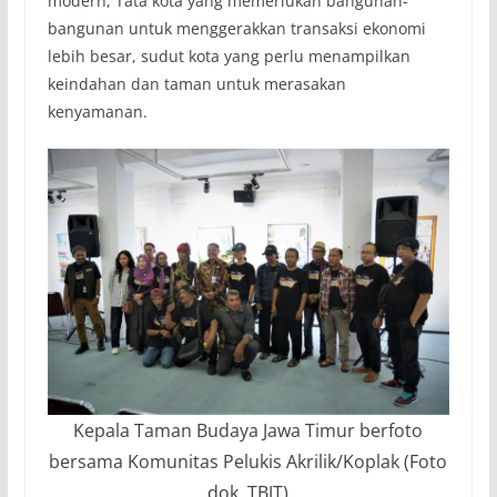
modern, Tata kota yang memerlukan bangunan-
bangunan untuk menggerakkan transaksi ekonomi
lebih besar, sudut kota yang perlu menampilkan
keindahan dan taman untuk merasakan
kenyamanan.
Kepala Taman Budaya Jawa Timur berfoto
bersama Komunitas Pelukis Akrilik/Koplak (Foto
dok. TBJT)