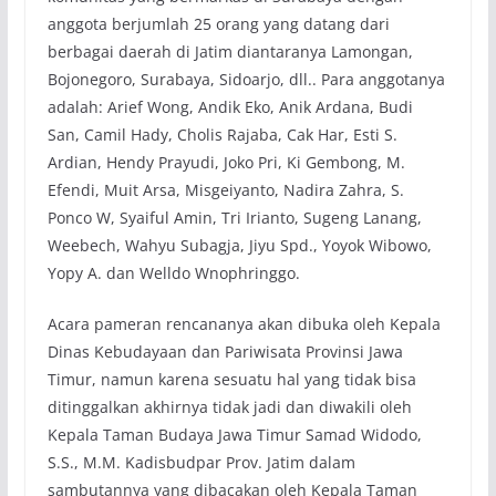
anggota berjumlah 25 orang yang datang dari
berbagai daerah di Jatim diantaranya Lamongan,
Bojonegoro, Surabaya, Sidoarjo, dll.. Para anggotanya
adalah: Arief Wong, Andik Eko, Anik Ardana, Budi
San, Camil Hady, Cholis Rajaba, Cak Har, Esti S.
Ardian, Hendy Prayudi, Joko Pri, Ki Gembong, M.
Efendi, Muit Arsa, Misgeiyanto, Nadira Zahra, S.
Ponco W, Syaiful Amin, Tri Irianto, Sugeng Lanang,
Weebech, Wahyu Subagja, Jiyu Spd., Yoyok Wibowo,
Yopy A. dan Welldo Wnophringgo.
Acara pameran rencananya akan dibuka oleh Kepala
Dinas Kebudayaan dan Pariwisata Provinsi Jawa
Timur, namun karena sesuatu hal yang tidak bisa
ditinggalkan akhirnya tidak jadi dan diwakili oleh
Kepala Taman Budaya Jawa Timur Samad Widodo,
S.S., M.M. Kadisbudpar Prov. Jatim dalam
sambutannya yang dibacakan oleh Kepala Taman