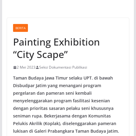
BERITA
Painting Exhibition
“City Scape”
2 Mei 2023
Seksi Dokumentasi Publikasi
Taman Budaya Jawa Timur selaku UPT. di bawah
Disbudpar Jatim yang menangani program
pergelaran dan pameran seni kembali
menyelenggarakan program fasilitasi kesenian
dengan prioritas sasaran pelaku seni khususnya
seniman rupa. Bekerjasama dengan Komunitas
Pelukis Akrilik (Koplak), diselenggarakan pameran
lukisan di Galeri Prabangkara Taman Budaya Jatim.