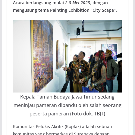
Acara berlangsung mulai
2-8 Mei 2023
, dengan
mengusung tema
Painting Exhibition “City Scape”.
Kepala Taman Budaya Jawa Timur sedang
meninjau pameran dipandu oleh salah seorang
peserta pameran (Foto dok. TBJT)
Komunitas Pelukis Akrilik (Koplak) adalah sebuah
komunitas yang bermarkas di Surabaya dengan