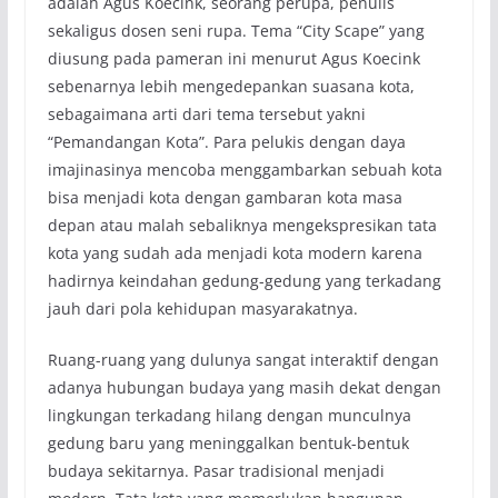
adalah Agus Koecink, seorang perupa, penulis
sekaligus dosen seni rupa. Tema “City Scape” yang
diusung pada pameran ini menurut Agus Koecink
sebenarnya lebih mengedepankan suasana kota,
sebagaimana arti dari tema tersebut yakni
“Pemandangan Kota”. Para pelukis dengan daya
imajinasinya mencoba menggambarkan sebuah kota
bisa menjadi kota dengan gambaran kota masa
depan atau malah sebaliknya mengekspresikan tata
kota yang sudah ada menjadi kota modern karena
hadirnya keindahan gedung-gedung yang terkadang
jauh dari pola kehidupan masyarakatnya.
Ruang-ruang yang dulunya sangat interaktif dengan
adanya hubungan budaya yang masih dekat dengan
lingkungan terkadang hilang dengan munculnya
gedung baru yang meninggalkan bentuk-bentuk
budaya sekitarnya. Pasar tradisional menjadi