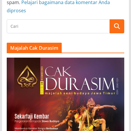
spam.
Pelajari bagaimana data komentar Anda
diproses
Majalah Cak Durasim