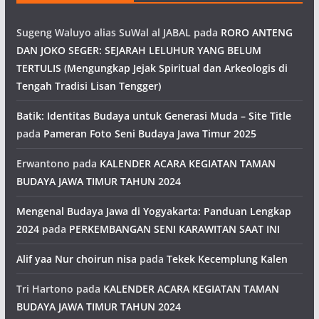
Sugeng Waluyo alias SuWal al JABAL
pada
RORO ANTENG
DAN JOKO SEGER: SEJARAH LELUHUR YANG BELUM
TERTULIS (Mengungkap Jejak Spiritual dan Arkeologis di
Tengah Tradisi Lisan Tengger)
Batik: Identitas Budaya untuk Generasi Muda – Site Title
pada
Pameran Foto Seni Budaya Jawa Timur 2025
Erwantono
pada
KALENDER ACARA KEGIATAN TAMAN
BUDAYA JAWA TIMUR TAHUN 2024
Mengenal Budaya Jawa di Yogyakarta: Panduan Lengkap
2024
pada
PERKEMBANGAN SENI KARAWITAN SAAT INI
Alif yaa Nur choirun nisa
pada
Tekek Kecemplung Kalen
Tri Hartono
pada
KALENDER ACARA KEGIATAN TAMAN
BUDAYA JAWA TIMUR TAHUN 2024