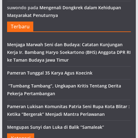
suwondo
pada
Mengenali Dongkrek dalam Kehidupan
Masyarakat Penuturnya
Terbaru
Menjaga Marwah Seni dan Budaya: Catatan Kunjungan
Kerja Ir. Bambang Haryo Soekartono (BHS) Anggota DPR RI
ke Taman Budaya Jawa Timur
Pameran Tunggal 35 Karya Agus Koecink
“Tumbang Tambang”, Ungkapan Kritis Tentang Derita
Pekerja Pertambangan
Pameran Lukisan Komunitas Patria Seni Rupa Kota Blitar :
Ketika “Bergerak” Menjadi Mantra Perlawanan
Mengupas Sunyi dan Luka di Balik “Samaleak”