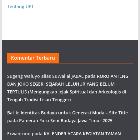
Tentang UPT
Komentar Terbaru
Sugeng Waluyo alias SuWal al JABAL
pada
RORO ANTENG
DAN JOKO SEGER: SEJARAH LELUHUR YANG BELUM
TERTULIS (Mengungkap Jejak Spiritual dan Arkeologis di
Tengah Tradisi Lisan Tengger)
Batik: Identitas Budaya untuk Generasi Muda – Site Title
pada
Pameran Foto Seni Budaya Jawa Timur 2025
Erwantono
pada
KALENDER ACARA KEGIATAN TAMAN