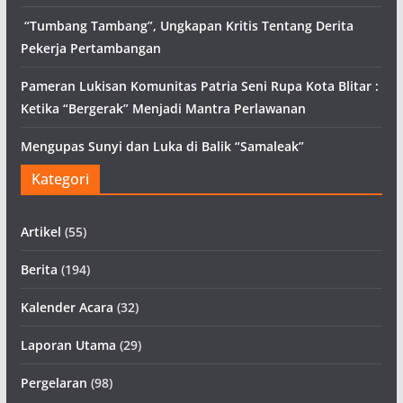
“Tumbang Tambang”, Ungkapan Kritis Tentang Derita
Pekerja Pertambangan
Pameran Lukisan Komunitas Patria Seni Rupa Kota Blitar :
Ketika “Bergerak” Menjadi Mantra Perlawanan
Mengupas Sunyi dan Luka di Balik “Samaleak”
Kategori
Artikel
(55)
Berita
(194)
Kalender Acara
(32)
Laporan Utama
(29)
Pergelaran
(98)