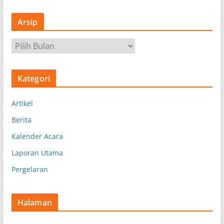
Arsip
A
r
s
Kategori
i
p
Artikel
Berita
Kalender Acara
Laporan Utama
Pergelaran
Halaman