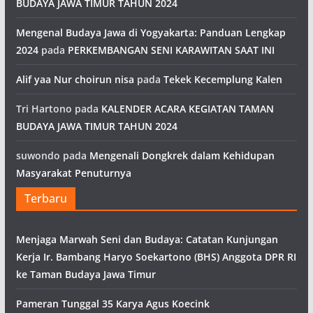
BUDAYA JAWA TIMUR TAHUN 2024
Mengenal Budaya Jawa di Yogyakarta: Panduan Lengkap
2024
pada
PERKEMBANGAN SENI KARAWITAN SAAT INI
Alif yaa Nur choirun nisa
pada
Tekek Kecemplung Kalen
Tri Hartono
pada
KALENDER ACARA KEGIATAN TAMAN
BUDAYA JAWA TIMUR TAHUN 2024
suwondo
pada
Mengenali Dongkrek dalam Kehidupan
Masyarakat Penuturnya
Terbaru
Menjaga Marwah Seni dan Budaya: Catatan Kunjungan
Kerja Ir. Bambang Haryo Soekartono (BHS) Anggota DPR RI
ke Taman Budaya Jawa Timur
Pameran Tunggal 35 Karya Agus Koecink