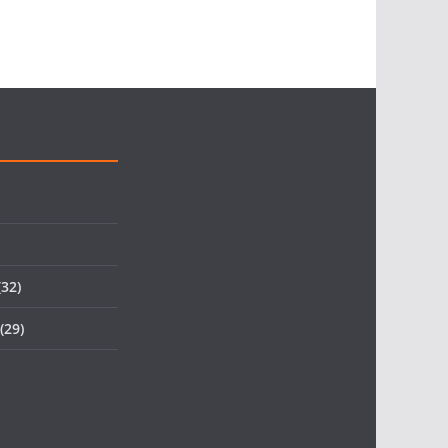
32)
(29)