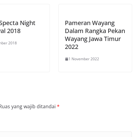
 Specta Night
Pameran Wayang
val 2018
Dalam Rangka Pekan
Wayang Jawa Timur
mber 2018
2022
1 November 2022
Ruas yang wajib ditandai
*