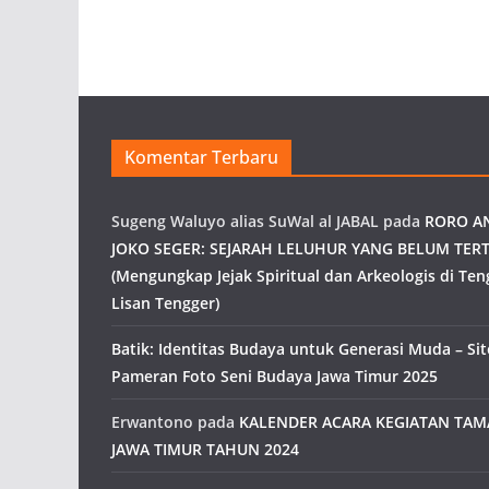
Komentar Terbaru
Sugeng Waluyo alias SuWal al JABAL
pada
RORO A
JOKO SEGER: SEJARAH LELUHUR YANG BELUM TERT
(Mengungkap Jejak Spiritual dan Arkeologis di Ten
Lisan Tengger)
Batik: Identitas Budaya untuk Generasi Muda – Site
Pameran Foto Seni Budaya Jawa Timur 2025
Erwantono
pada
KALENDER ACARA KEGIATAN TA
JAWA TIMUR TAHUN 2024