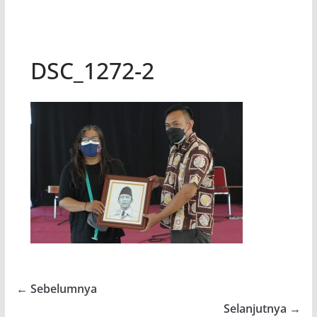
DSC_1272-2
← Sebelumnya
Selanjutnya →