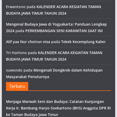
Erwantono
pada
KALENDER ACARA KEGIATAN TAMAN
BUDAYA JAWA TIMUR TAHUN 2024
Mengenal Budaya Jawa di Yogyakarta: Panduan Lengkap
2024
pada
PERKEMBANGAN SENI KARAWITAN SAAT INI
Alif yaa Nur choirun nisa
pada
Tekek Kecemplung Kalen
Tri Hartono
pada
KALENDER ACARA KEGIATAN TAMAN
BUDAYA JAWA TIMUR TAHUN 2024
suwondo
pada
Mengenali Dongkrek dalam Kehidupan
Masyarakat Penuturnya
Terbaru
Menjaga Marwah Seni dan Budaya: Catatan Kunjungan
Kerja Ir. Bambang Haryo Soekartono (BHS) Anggota DPR RI
ke Taman Budaya Jawa Timur