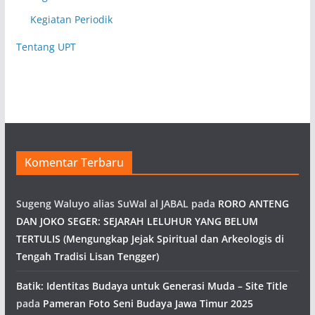
Kegiatan Periodik
Tentang UPT
Komentar Terbaru
Sugeng Waluyo alias SuWal al JABAL
pada
RORO ANTENG
DAN JOKO SEGER: SEJARAH LELUHUR YANG BELUM
TERTULIS (Mengungkap Jejak Spiritual dan Arkeologis di
Tengah Tradisi Lisan Tengger)
Batik: Identitas Budaya untuk Generasi Muda – Site Title
pada
Pameran Foto Seni Budaya Jawa Timur 2025