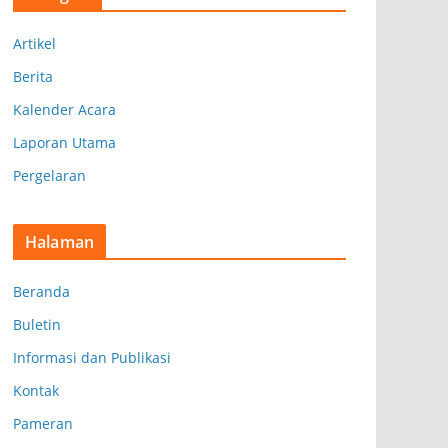
i
p
Artikel
Berita
Kalender Acara
Laporan Utama
Pergelaran
Halaman
Beranda
Buletin
Informasi dan Publikasi
Kontak
Pameran