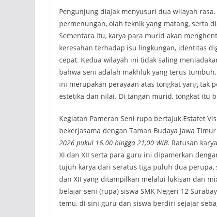
Pengunjung diajak menyusuri dua wilayah rasa
permenungan, olah teknik yang matang, serta di
Sementara itu, karya para murid akan menghent
keresahan terhadap isu lingkungan, identitas d
cepat. Kedua wilayah ini tidak saling meniadak
bahwa seni adalah makhluk yang terus tumbuh, 
ini merupakan perayaan atas tongkat yang tak pe
estetika dan nilai. Di tangan murid, tongkat itu
Kegiatan Pameran Seni rupa bertajuk Estafet Vi
bekerjasama dengan Taman Budaya Jawa Timur d
2026 pukul 16.00 hingga 21,00 WIB
. Ratusan karya
XI dan XII serta para guru ini dipamerkan deng
tujuh karya dari seratus tiga puluh dua perupa, 
dan XII yang ditampilkan melalui lukisan dan m
belajar seni (rupa) siswa SMK Negeri 12 Surabay
temu, di sini guru dan siswa berdiri sejajar seba