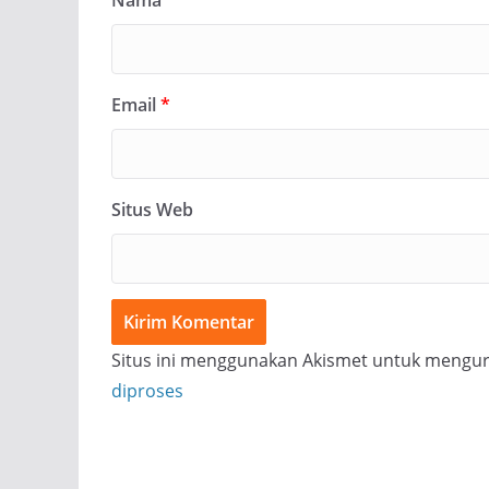
Nama
*
Email
*
Situs Web
Situs ini menggunakan Akismet untuk mengu
diproses