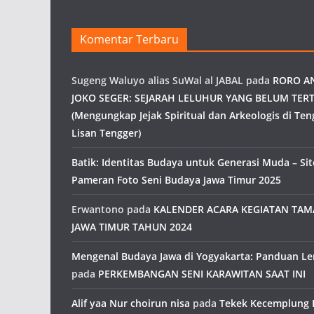
Komentar Terbaru
Sugeng Waluyo alias SuWal al JABAL
pada
RORO A
JOKO SEGER: SEJARAH LELUHUR YANG BELUM TERT
(Mengungkap Jejak Spiritual dan Arkeologis di Ten
Lisan Tengger)
Batik: Identitas Budaya untuk Generasi Muda – Site
Pameran Foto Seni Budaya Jawa Timur 2025
Erwantono
pada
KALENDER ACARA KEGIATAN TA
JAWA TIMUR TAHUN 2024
Mengenal Budaya Jawa di Yogyakarta: Panduan L
pada
PERKEMBANGAN SENI KARAWITAN SAAT INI
Alif yaa Nur choirun nisa
pada
Tekek Kecemplung 