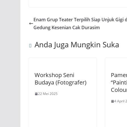
Enam Grup Teater Terpilih Siap Unjuk Gigi d
Gedung Kesenian Cak Durasim
Anda Juga Mungkin Suka
Workshop Seni
Pamer
Budaya (Fotografer)
“Paint
Colou
22 Mei 2025
4 April 