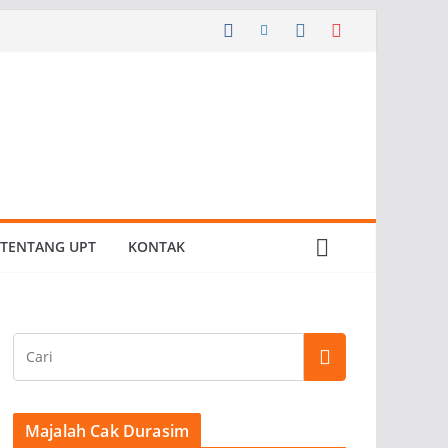
TENTANG UPT
KONTAK
Majalah Cak Durasim