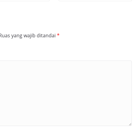
Ruas yang wajib ditandai
*