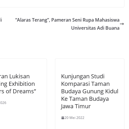
i
“Alaras Terang”, Pameran Seni Rupa Mahasiswa
Universitas Adi Buana
an Lukisan
Kunjungan Studi
ing Exhibition
Komparasi Taman
rs of Dreams”
Budaya Gunung Kidul
Ke Taman Budaya
2026
Jawa Timur
20 Mei 2022