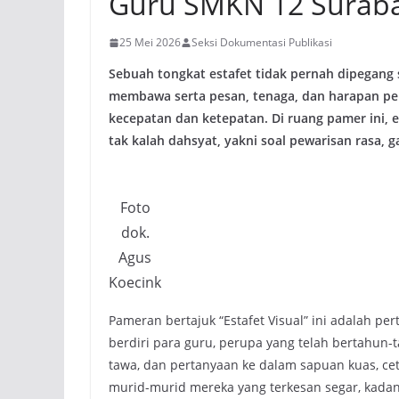
Guru SMKN 12 Surab
25 Mei 2026
Seksi Dokumentasi Publikasi
Sebuah tongkat estafet tidak pernah dipegang 
membawa serta pesan, tenaga, dan harapan pela
kecepatan dan ketepatan. Di ruang pamer ini, 
tak kalah dahsyat, yakni soal pewarisan rasa, g
Foto
dok.
Agus
Koecink
Pameran bertajuk “Estafet Visual” ini adalah per
berdiri para guru, perupa yang telah bertahun
tawa, dan pertanyaan ke dalam sapuan kuas, cetaka
murid-murid mereka yang terkesan segar, kadang 