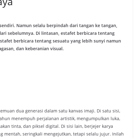
aya
sendiri. Namun selalu berpindah dari tangan ke tangan,
ri sebelumnya. Di lintasan, estafet berbicara tentang
estafet berbicara tentang sesuatu yang lebih sunyi namun
agasan, dan keberanian visual.
temuan dua generasi dalam satu kanvas imaji. Di satu sisi,
-tahun menempuh perjalanan artistik, mengumpulkan luka,
n tinta, dan piksel digital. Di sisi lain, berjejer karya
mentah, seringkali mengejutkan, tetapi selalu jujur. Inilah