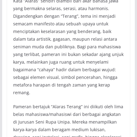
Kata “Alaras” sendiri diambil dari akar bahasa Jawa
yang bermakna selaras, serasi, atau harmonis.
Digandengkan dengan “Terang”, tema ini menjadi
semacam manifesto atau sebuah upaya untuk
menciptakan keselarasan yang benderang, baik
dalam tata artistik, gagasan, maupun relasi antara
seniman muda dan publiknya. Bagi para mahasiswa
yang terlibat, pameran ini bukan sekadar ajang unjuk
karya, melainkan juga ruang untuk menyelami
bagaimana “cahaya” hadir dalam berbagai wujud:
sebagai elemen visual, simbol pencerahan, hingga
metafora harapan di tengah zaman yang kerap
remang.
Pameran bertajuk “Alaras Terang” ini diikuti oleh lima
belas mahasiswa/mahasiswi dari berbagai angkatan
di Jurusan Seni Rupa Unipa. Mereka menampilkan
karya-karya dalam beragam medium lukisan,