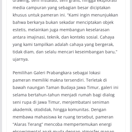
drawing, seni instalasi, seni grafis, hingga eksplorasi
media campuran yang sebagian besar diciptakan
khusus untuk pameran ini. “Kami ingin menunjukkan
bahwa berkarya bukan sekadar menciptakan objek
estetis, melainkan juga membangun keselarasan
antara imajinasi, teknik, dan konteks sosial. Cahaya
yang kami tampilkan adalah cahaya yang bergerak,
tidak diam, dan selalu mencari keseimbangan baru,”
ujarnya.
Pemilihan Galeri Prabangkara sebagai lokasi
pameran memiliki makna tersendiri. Terletak di
bawah naungan Taman Budaya Jawa Timur, galeri ini
selama bertahun-tahun menjadi rumah bagi dialog
seni rupa di Jawa Timur, menjembatani seniman
akademik, otodidak, hingga komunitas. Dengan
membawa mahasiswa ke ruang tersebut, pameran
“Alaras Terang” mencoba mempertemukan energi
eksperimental anak muda dengan atmosfer mapan