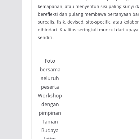
kemapanan, atau menyentuh sisi paling sunyi da
berefleksi dan pulang membawa pertanyaan baru.
surealis, fisik, devised, site-specific, atau kolabo
dihindari. Kualitas seringkali muncul dari upaya
sendiri.
Foto
bersama
seluruh
peserta
Workshop
dengan
pimpinan
Taman
Budaya