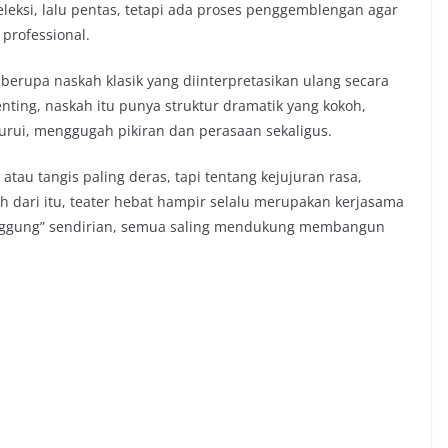
eleksi, lalu pentas, tetapi ada proses penggemblengan agar
professional.
 berupa naskah klasik yang diinterpretasikan ulang secara
nting, naskah itu punya struktur dramatik yang kokoh,
ggurui, menggugah pikiran dan perasaan sekaligus.
 atau tangis paling deras, tapi tentang kejujuran rasa,
ih dari itu, teater hebat hampir selalu merupakan kerjasama
anggung” sendirian, semua saling mendukung membangun