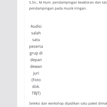
S.Sn., M.Hum. pendampingan keaktoran dan tata 
pendampingan pada musik iringan.
Audisi
salah
satu
peserta
grup di
depan
dewan
juri
(Foto
dok.
TBJT)
Seleksi dan workshop dijadikan satu paket dim