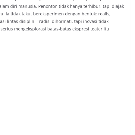
lam diri manusia. Penonton tidak hanya terhibur, tapi diajak
 Ia tidak takut bereksperimen dengan bentuk: realis,
rasi lintas disiplin. Tradisi dihormati, tapi inovasi tidak
 serius mengeksplorasi batas-batas ekspresi teater itu