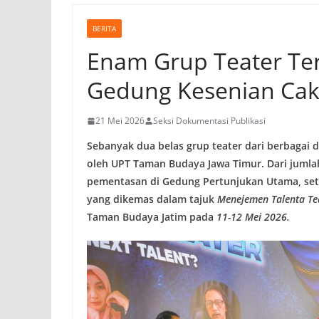
BERITA
Enam Grup Teater Terp
Gedung Kesenian Cak
21 Mei 2026
Seksi Dokumentasi Publikasi
Sebanyak dua belas grup teater dari berbagai d
oleh UPT Taman Budaya Jawa Timur. Dari jumla
pementasan di Gedung Pertunjukan Utama, setel
yang dikemas dalam tajuk
Menejemen Talenta Te
Taman Budaya Jatim pada
11-12 Mei 2026.