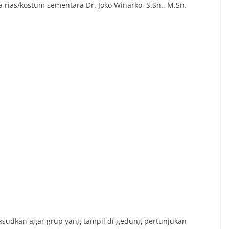
rias/kostum sementara Dr. Joko Winarko, S.Sn., M.Sn.
aksudkan agar grup yang tampil di gedung pertunjukan