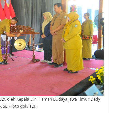
026 oleh Kepala UPT Taman Budaya Jawa Timur Dedy
 SE. (Foto dok. TBJT)