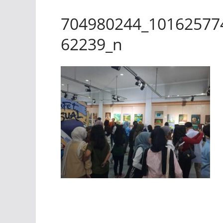
704980244_10162577
62239_n