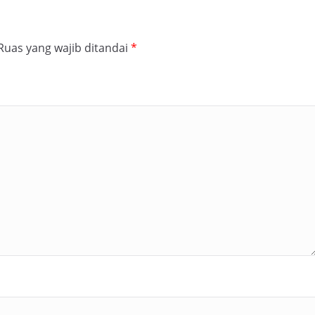
Ruas yang wajib ditandai
*