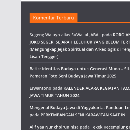
Komentar Terbaru
Sugeng Waluyo alias SuWal al JABAL
pada
RORO A
JOKO SEGER: SEJARAH LELUHUR YANG BELUM TERT
(Mengungkap Jejak Spiritual dan Arkeologis di Ten
Lisan Tengger)
Batik: Identitas Budaya untuk Generasi Muda – Site
Pameran Foto Seni Budaya Jawa Timur 2025
Erwantono
pada
KALENDER ACARA KEGIATAN TA
JAWA TIMUR TAHUN 2024
Mengenal Budaya Jawa di Yogyakarta: Panduan L
pada
PERKEMBANGAN SENI KARAWITAN SAAT INI
Alif yaa Nur choirun nisa
pada
Tekek Kecemplung 