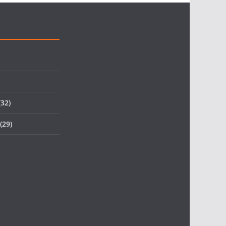
32)
(29)