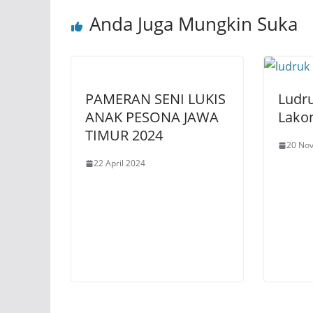
Anda Juga Mungkin Suka
PAMERAN SENI LUKIS
Ludr
ANAK PESONA JAWA
Lako
TIMUR 2024
20 No
22 April 2024