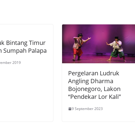
uk Bintang Timur
n Sumpah Palapa
vember 2019
Pergelaran Ludruk
Angling Dharma
Bojonegoro, Lakon
“Pendekar Lor Kali”
9 September 2023