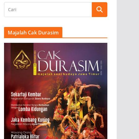
Majalah Cak Durasim