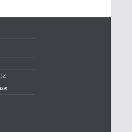
32)
(29)