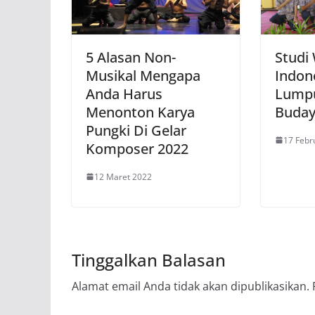
5 Alasan Non-
Studi
Musikal Mengapa
Indon
Anda Harus
Lumpu
Menonton Karya
Buday
Pungki Di Gelar
17 Febr
Komposer 2022
12 Maret 2022
Tinggalkan Balasan
Alamat email Anda tidak akan dipublikasikan.