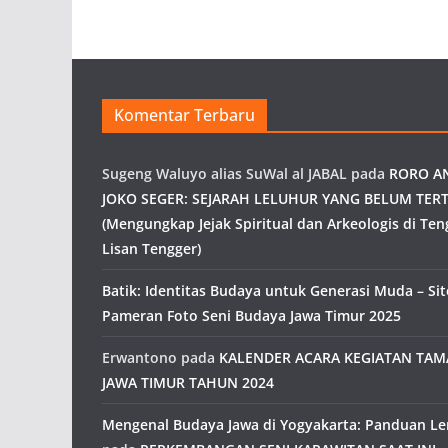
Komentar Terbaru
Sugeng Waluyo alias SuWal al JABAL
pada
RORO A
JOKO SEGER: SEJARAH LELUHUR YANG BELUM TERT
(Mengungkap Jejak Spiritual dan Arkeologis di Ten
Lisan Tengger)
Batik: Identitas Budaya untuk Generasi Muda – Site
Pameran Foto Seni Budaya Jawa Timur 2025
Erwantono
pada
KALENDER ACARA KEGIATAN TA
JAWA TIMUR TAHUN 2024
Mengenal Budaya Jawa di Yogyakarta: Panduan L