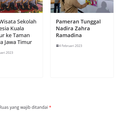
 Wisata Sekolah
Pameran Tunggal
esia Kuala
Nadira Zahra
r ke Taman
Ramadina
a Jawa Timur
4 Februari 2023
uari 2023
Ruas yang wajib ditandai
*