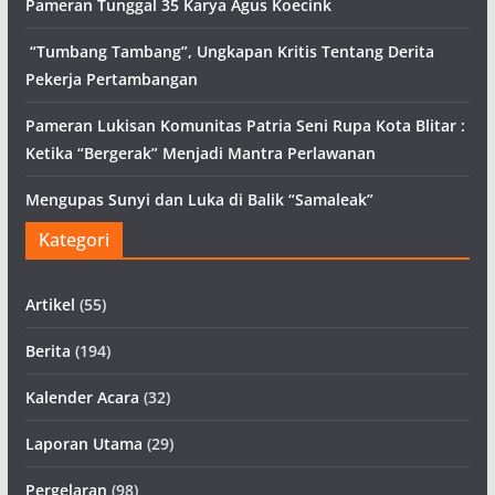
Pameran Tunggal 35 Karya Agus Koecink
“Tumbang Tambang”, Ungkapan Kritis Tentang Derita
Pekerja Pertambangan
Pameran Lukisan Komunitas Patria Seni Rupa Kota Blitar :
Ketika “Bergerak” Menjadi Mantra Perlawanan
Mengupas Sunyi dan Luka di Balik “Samaleak”
Kategori
Artikel
(55)
Berita
(194)
Kalender Acara
(32)
Laporan Utama
(29)
Pergelaran
(98)