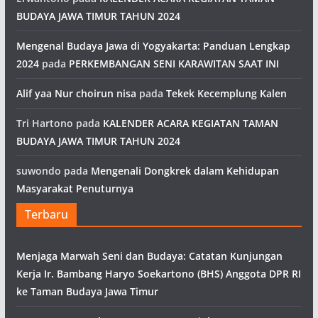
BUDAYA JAWA TIMUR TAHUN 2024
Mengenal Budaya Jawa di Yogyakarta: Panduan Lengkap
2024
pada
PERKEMBANGAN SENI KARAWITAN SAAT INI
Alif yaa Nur choirun nisa
pada
Tekek Kecemplung Kalen
Tri Hartono
pada
KALENDER ACARA KEGIATAN TAMAN
BUDAYA JAWA TIMUR TAHUN 2024
suwondo
pada
Mengenali Dongkrek dalam Kehidupan
Masyarakat Penuturnya
Terbaru
Menjaga Marwah Seni dan Budaya: Catatan Kunjungan
Kerja Ir. Bambang Haryo Soekartono (BHS) Anggota DPR RI
ke Taman Budaya Jawa Timur