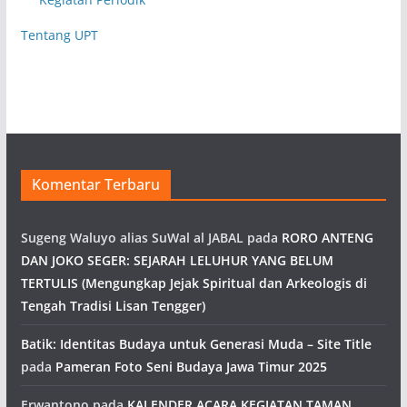
Tentang UPT
Komentar Terbaru
Sugeng Waluyo alias SuWal al JABAL
pada
RORO ANTENG
DAN JOKO SEGER: SEJARAH LELUHUR YANG BELUM
TERTULIS (Mengungkap Jejak Spiritual dan Arkeologis di
Tengah Tradisi Lisan Tengger)
Batik: Identitas Budaya untuk Generasi Muda – Site Title
pada
Pameran Foto Seni Budaya Jawa Timur 2025
Erwantono
pada
KALENDER ACARA KEGIATAN TAMAN