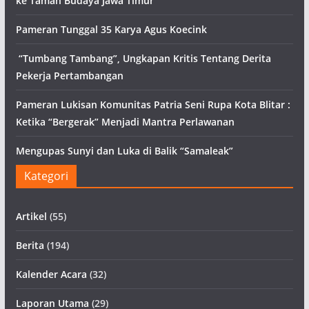
ke Taman Budaya Jawa Timur
Pameran Tunggal 35 Karya Agus Koecink
“Tumbang Tambang”, Ungkapan Kritis Tentang Derita
Pekerja Pertambangan
Pameran Lukisan Komunitas Patria Seni Rupa Kota Blitar :
Ketika “Bergerak” Menjadi Mantra Perlawanan
Mengupas Sunyi dan Luka di Balik “Samaleak”
Kategori
Artikel
(55)
Berita
(194)
Kalender Acara
(32)
Laporan Utama
(29)