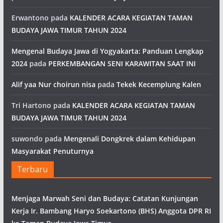
Erwantono
pada
KALENDER ACARA KEGIATAN TAMAN
BUDAYA JAWA TIMUR TAHUN 2024
Mengenal Budaya Jawa di Yogyakarta: Panduan Lengkap
2024
pada
PERKEMBANGAN SENI KARAWITAN SAAT INI
Alif yaa Nur choirun nisa
pada
Tekek Kecemplung Kalen
Tri Hartono
pada
KALENDER ACARA KEGIATAN TAMAN
BUDAYA JAWA TIMUR TAHUN 2024
suwondo
pada
Mengenali Dongkrek dalam Kehidupan
Masyarakat Penuturnya
Terbaru
Menjaga Marwah Seni dan Budaya: Catatan Kunjungan
Kerja Ir. Bambang Haryo Soekartono (BHS) Anggota DPR RI