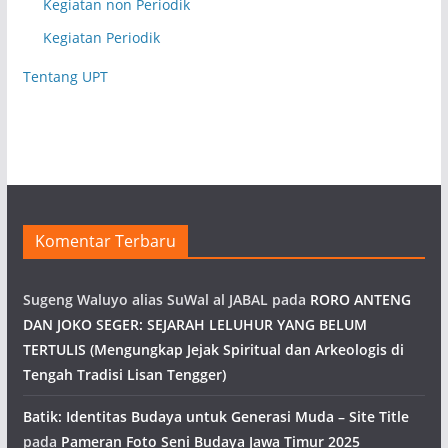
Kegiatan non Periodik
Kegiatan Periodik
Tentang UPT
Komentar Terbaru
Sugeng Waluyo alias SuWal al JABAL
pada
RORO ANTENG
DAN JOKO SEGER: SEJARAH LELUHUR YANG BELUM
TERTULIS (Mengungkap Jejak Spiritual dan Arkeologis di
Tengah Tradisi Lisan Tengger)
Batik: Identitas Budaya untuk Generasi Muda – Site Title
pada
Pameran Foto Seni Budaya Jawa Timur 2025