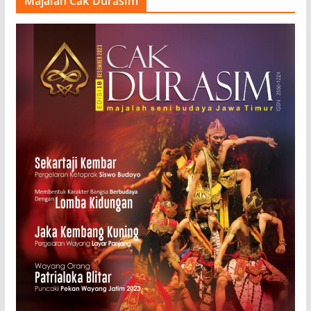
Majalah Cak Durasim