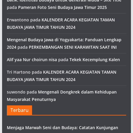
pada
Pameran Foto Seni Budaya Jawa Timur 2025
Erwantono
pada
KALENDER ACARA KEGIATAN TAMAN
BUDAYA JAWA TIMUR TAHUN 2024
Mengenal Budaya Jawa di Yogyakarta: Panduan Lengkap
2024
pada
PERKEMBANGAN SENI KARAWITAN SAAT INI
Alif yaa Nur choirun nisa
pada
Tekek Kecemplung Kalen
Tri Hartono
pada
KALENDER ACARA KEGIATAN TAMAN
BUDAYA JAWA TIMUR TAHUN 2024
suwondo
pada
Mengenali Dongkrek dalam Kehidupan
Masyarakat Penuturnya
Terbaru
Menjaga Marwah Seni dan Budaya: Catatan Kunjungan