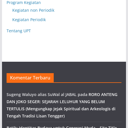
Program Kegiatan
Kegiatan non Periodik
Kegiatan Periodik
Tentang UPT
Komentar Terbaru
Sugeng Waluyo alias SuWal al JABAL
pada
RORO ANTENG
DAN JOKO SEGER: SEJARAH LELUHUR YANG BELUM
TERTULIS (Mengungkap Jejak Spiritual dan Arkeologis di
Tengah Tradisi Lisan Tengger)
Batik: Identitas Budaya untuk Generasi Muda – Site Title